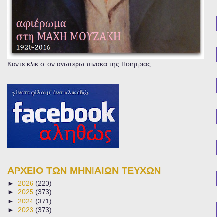
Κάντε κλικ στον ανωτέρω πίνακα της Ποιήτριας.
ΑΡΧΕΙΟ ΤΩΝ ΜΗΝΙΑΙΩΝ ΤΕΥΧΩΝ
►
2026
(220)
►
2025
(373)
►
2024
(371)
►
2023
(373)