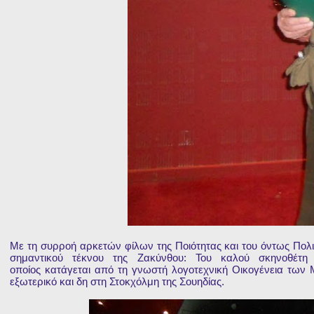
Με τη συρροή αρκετών φίλων της Ποιότητας και του όντως Πολι
σημαντικού τέκνου της Ζακύνθου: Του καλού σκηνοθέτ
οποίος κατάγεται από τη γνωστή λογοτεχνική Οικογένεια των 
εξωτερικό και δη στη Στοκχόλμη της Σουηδίας.