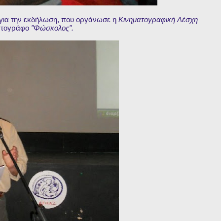
για την εκδήλωση, που οργάνωσε η
Κινηματογραφική Λέσχη
ατογράφο
"Φώσκολος".