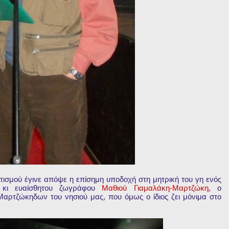
τισμού έγινε απόψε η επίσημη υποδοχή στη μητρική του γη ενός
η κι ευαίσθητου ζωγράφου
Μαθιού Γιαμαλάκη-Μαρτζώκη
, ο
Μαρτζώκηδων του νησιού μας, που όμως ο ίδιος ζει μόνιμα στο