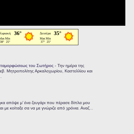
Μεταμορφώσεως του Σωτήρος
-
Την ημέρα της
εβ. Μητροπολίτης Αρκαλοχωρίου, Καστελλίου και
.
α απόψε μ’ ένα ζευγάρι που πέρασε δίπλα μου
ι με κοίταξε σα να με γνώριζε από χρόνια. Αναζ...