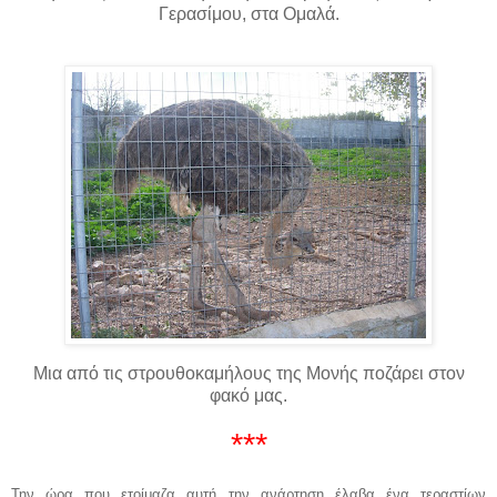
Γερασίμου, στα Ομαλά.
Μια από τις στρουθοκαμήλους της Μονής ποζάρει στον
φακό μας.
***
Την ώρα που ετοίμαζα αυτή την ανάρτηση έλαβα ένα τεραστίων