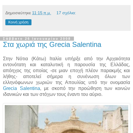
Δημοσιεύτηκε
11:15 π.μ.
17 σχόλια:
Κοινή χρήση
Σάββατο 26 Ιανουαρίου 2008
Στα χωριά της Grecia Salentina
Στην Νότια (Κάτω) Ιταλία υπήρξε από την Αρχαιότητα
εντονότατη και καταλυτική η παρουσία της Ελλάδας,
απόηχος της οποίας -σε μιαν εποχή πλέον παρακμής και
λήθης- αποτελεί σήμερα η συνένωση όλων των
ελληνόφωνων χωριών της Απουλίας υπό την ονομασία
Grecia Salentina
, με σκοπό την προώθηση των κοινών
ιδανικών και των στόχων τους έναντι του αύριο.