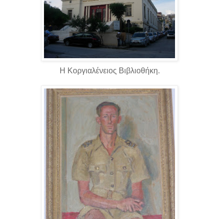
Η Κοργιαλένειος Βιβλιοθήκη.