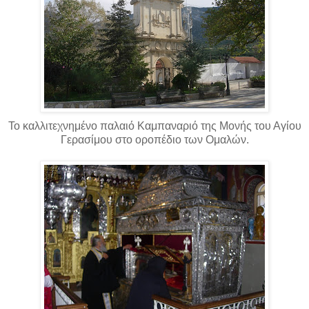
Το καλλιτεχνημένο παλαιό Καμπαναριό της Μονής του Αγίου
Γερασίμου στο οροπέδιο των Ομαλών.