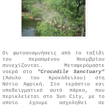
Οι φωτοαναμνήσεις από το ταξίδι
του περασμένου Νοεμβρίου
συνεχίζονται. Μεταφερόμαστε
νοερά στο
"Crocodile Sanctuary"
(Άσυλο του Κροκόδειλου) στη
Νότιο Αφρική. Στο τεράστιο και
υποδειγματικό αυτό πάρκο, που
περικλείεται στο Sun City, με το
οποίο έχουμε ασχοληθεί σε