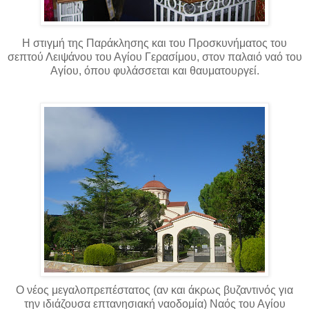
Η στιγμή της Παράκλησης και του Προσκυνήματος του
σεπτού Λειψάνου του Αγίου Γερασίμου, στον παλαιό ναό του
Αγίου, όπου φυλάσσεται και θαυματουργεί.
Ο νέος μεγαλοπρεπέστατος (αν και άκρως βυζαντινός για
την ιδιάζουσα επτανησιακή ναοδομία) Ναός του Αγίου