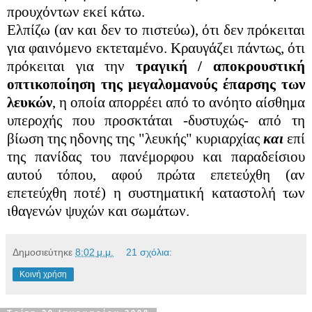
προυχόντων εκεί κάτω.
Ελπίζω (αν και δεν το πιστεύω), ότι δεν πρόκειται
για φαινόμενο εκτεταμένο. Κραυγάζει πάντως, ότι
πρόκειται για την
τραγική / αποκρουστική
οπτικοποίηση της μεγαλομανούς έπαρσης των
λευκών
, η οποία απορρέει από το ανόητο αίσθημα
υπεροχής που προσκτάται -δυστυχώς- από τη
βίωση της ηδονης της "λευκής" κυριαρχίας
και
επί
της πανίδας του πανέμορφου και παραδείσιου
αυτού τόπου, αφού πρώτα επετεύχθη (αν
επετεύχθη ποτέ) η συστηματική καταστολή των
ιθαγενών ψυχών και σωμάτων.
Δημοσιεύτηκε
8:02 μ.μ.
21 σχόλια:
Κοινή χρήση