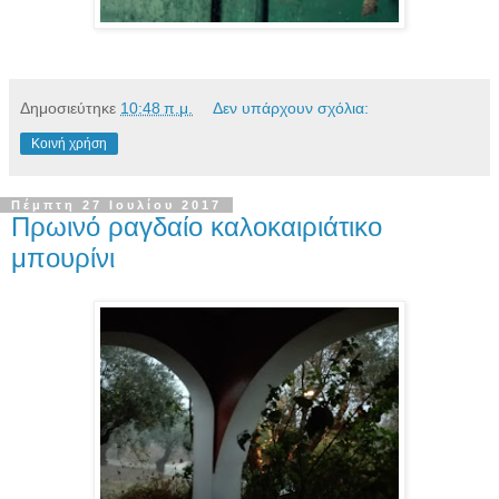
Δημοσιεύτηκε
10:48 π.μ.
Δεν υπάρχουν σχόλια:
Κοινή χρήση
Πέμπτη 27 Ιουλίου 2017
Πρωινό ραγδαίο καλοκαιριάτικο
μπουρίνι