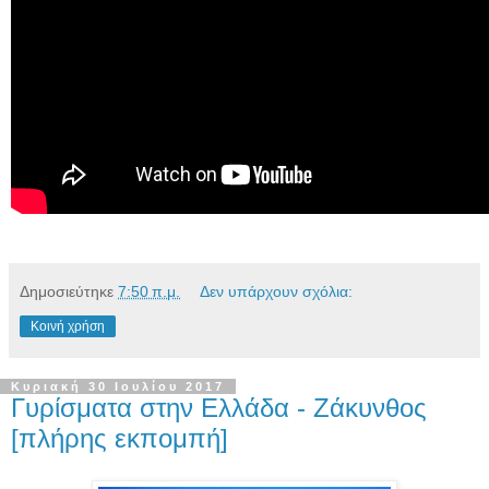
Δημοσιεύτηκε
7:50 π.μ.
Δεν υπάρχουν σχόλια:
Κοινή χρήση
Κυριακή 30 Ιουλίου 2017
Γυρίσματα στην Ελλάδα - Ζάκυνθος
[πλήρης εκπομπή]