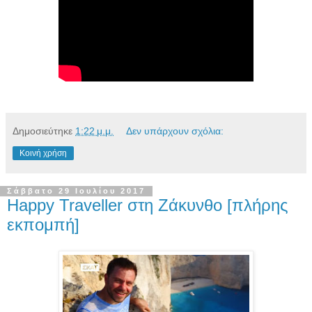
Δημοσιεύτηκε
1:22 μ.μ.
Δεν υπάρχουν σχόλια:
Κοινή χρήση
Σάββατο 29 Ιουλίου 2017
Happy Traveller στη Ζάκυνθο [πλήρης
εκπομπή]