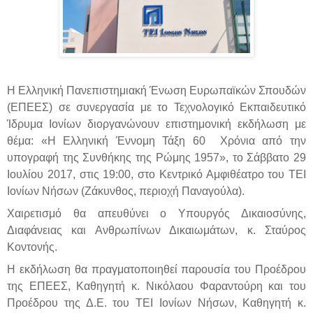
Η Ελληνική Πανεπιστημιακή Ένωση Ευρωπαϊκών Σπουδών
(ΕΠΕΕΣ) σε συνεργασία με το Τεχνολογικό Εκπαιδευτικό
Ίδρυμα Ιονίων διοργανώνουν επιστημονική εκδήλωση με
θέμα: «Η Ελληνική Έννομη Τάξη 60 Χρόνια από την
υπογραφή της Συνθήκης της Ρώμης 1957», το Σάββατο 29
Ιουλίου 2017, στις 19:00, στο Κεντρικό Αμφιθέατρο του ΤΕΙ
Ιονίων Νήσων (Ζάκυνθος, περιοχή Παναγούλα).
Χαιρετισμό θα απευθύνει ο Υπουργός Δικαιοσύνης,
Διαφάνειας και Ανθρωπίνων Δικαιωμάτων, κ. Σταύρος
Κοντονής.
Η εκδήλωση θα πραγματοποιηθεί παρουσία του Προέδρου
της ΕΠΕΕΣ, Καθηγητή κ. Νικόλαου Φαραντούρη και του
Προέδρου της Δ.Ε. του ΤΕΙ Ιονίων Νήσων, Καθηγητή κ.