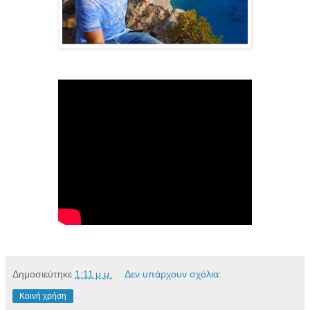
Δημοσιεύτηκε
1:11 μ.μ.
Δεν υπάρχουν σχόλια:
Κοινή χρήση