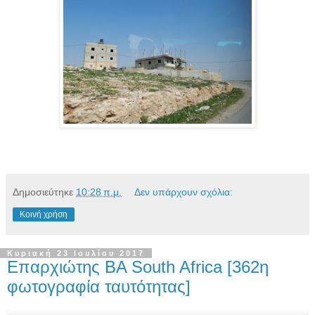
Δημοσιεύτηκε
10:28 π.μ.
Δεν υπάρχουν σχόλια:
Κοινή χρήση
Κυριακή 23 Ιουλίου 2017
Επαρχιώτης ΒΑ South Africa [362η
φωτογραφία ταυτότητας]