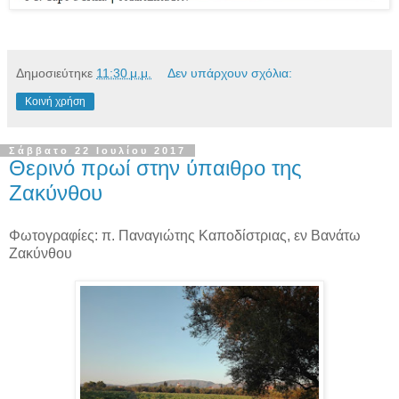
Δημοσιεύτηκε
11:30 μ.μ.
Δεν υπάρχουν σχόλια:
Κοινή χρήση
Σάββατο 22 Ιουλίου 2017
Θερινό πρωί στην ύπαιθρο της
Ζακύνθου
Φωτογραφίες: π. Παναγιώτης Καποδίστριας, εν Βανάτω
Ζακύνθου