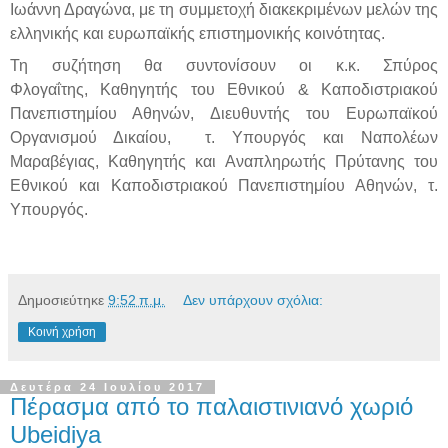
Ιωάννη Δραγώνα, με τη συμμετοχή διακεκριμένων μελών της
ελληνικής και ευρωπαϊκής επιστημονικής κοινότητας.
Τη συζήτηση θα συντονίσουν οι κ.κ. Σπύρος
Φλογαΐτης,
Καθηγητής του Εθνικού & Καποδιστριακού
Πανεπιστημίου Αθηνών, Διευθυντής του Ευρωπαϊκού
Οργανισμού Δικαίου, τ. Υπουργός και Ναπολέων
Μαραβέγιας, Καθηγητής και Αναπληρωτής Πρύτανης του
Εθνικού και Καποδιστριακού Πανεπιστημίου Αθηνών, τ.
Υπουργός.
Δημοσιεύτηκε
9:52 π.μ.
Δεν υπάρχουν σχόλια:
Κοινή χρήση
Δευτέρα 24 Ιουλίου 2017
Πέρασμα από το παλαιστινιανό χωριό
Ubeidiya