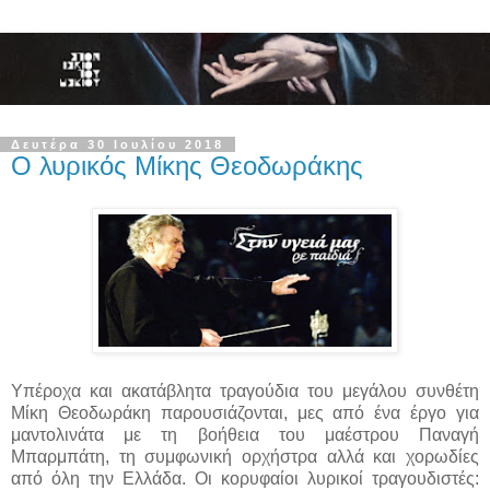
Δευτέρα 30 Ιουλίου 2018
Ο λυρικός Μίκης Θεοδωράκης
Υπέροχα και ακατάβλητα τραγούδια του μεγάλου συνθέτη
Μίκη Θεοδωράκη παρουσιάζονται, μες από ένα έργο για
μαντολινάτα με τη βοήθεια του μαέστρου Παναγή
Μπαρμπάτη, τη συμφωνική ορχήστρα αλλά και χορωδίες
από όλη την Ελλάδα. Οι κορυφαίοι λυρικοί τραγουδιστές: