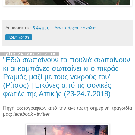
Δημοσιεύτηκε
5:44 μ.μ.
Δεν υπάρχουν σχόλια:
Κοινή χρήση
Τρίτη 24 Ιουλίου 2018
"Εδώ σωπαίνουν τα πουλιά σωπαίνουν
κι οι καμπάνες σωπαίνει κι ο πικρός
Ρωμιός μαζί με τους νεκρούς του"
(Ρίτσος) | Εικόνες από τις φονικές
φωτιές της Αττικής (23-24.7.2018)
Πηγή φωτογραφιών από την ανείπωτη σημερινή τραγωδία
μας:
facebook - twitter