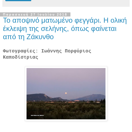
Παρασκευή 27 Ιουλίου 2018
Το αποψινό ματωμένο φεγγάρι. Η ολική
έκλειψη της σελήνης, όπως φαίνεται
από τη Ζάκυνθο
Φωτογραφίες: Ιωάννης Πορφύριος
Καποδίστριας