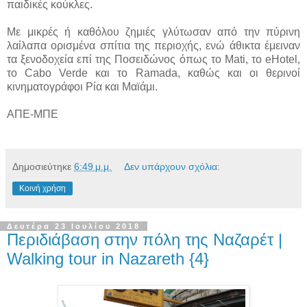
παιδικές κούκλες.
Με μικρές ή καθόλου ζημιές γλύτωσαν από την πύρινη
λαίλαπα ορισμένα σπίτια της περιοχής, ενώ άθικτα έμειναν
τα ξενοδοχεία επί της Ποσειδώνος όπως το Mati, το eHotel,
το Cabo Verde και το Ramada, καθώς και οι θερινοί
κινηματογράφοι Ρία και Μαϊάμι.
ΑΠΕ-ΜΠΕ
Δημοσιεύτηκε
6:49 μ.μ.
Δεν υπάρχουν σχόλια:
Κοινή χρήση
Δευτέρα 23 Ιουλίου 2018
Περιδιάβαση στην πόλη της Ναζαρέτ |
Walking tour in Nazareth {4}