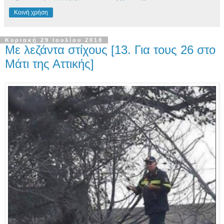
Κοινή χρήση
Κυριακή 29 Ιουλίου 2018
Με λεζάντα στίχους [13. Για τους 26 στο
Μάτι της Αττικής]