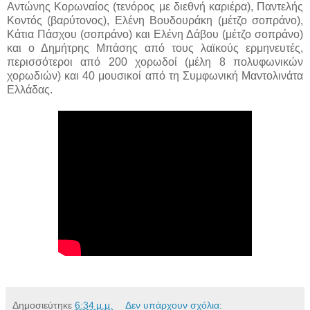
Αντώνης Κορωναίος (τενόρος με διεθνή καριέρα), Παντελής
Κοντός (βαρύτονος), Ελένη Βουδουράκη (μέτζο σοπράνο),
Κάτια Πάσχου (σοπράνο) και Ελένη Δάβου (μέτζο σοπράνο)
και ο Δημήτρης Μπάσης από τους λαϊκούς ερμηνευτές,
περισσότεροι από 200 χορωδοί (μέλη 8 πολυφωνικών
χορωδιών) και 40 μουσικοί από τη Συμφωνική Μαντολινάτα
Ελλάδας.
Δημοσιεύτηκε
6:34 μ.μ.
Δεν υπάρχουν σχόλια: