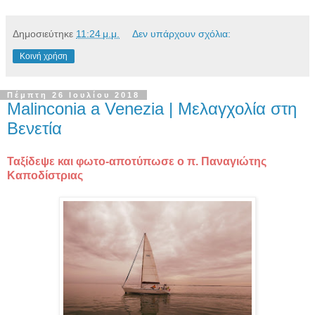
Δημοσιεύτηκε
11:24 μ.μ.
Δεν υπάρχουν σχόλια:
Κοινή χρήση
Πέμπτη 26 Ιουλίου 2018
Malinconia a Venezia | Μελαγχολία στη
Βενετία
Ταξίδεψε και φωτο-αποτύπωσε ο π. Παναγιώτης
Καποδίστριας