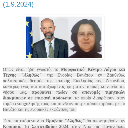
(1.9.2024)
Όπως είναι ήδη γνωστό, το
Μορφωτικό Κέντρο Λόγου και
Τέχνης
"Αληθώς"
της Ενορίας Βανάτου εν Ζακύνθω,
πολιτισμικός θεσμός της τοπικής Εκκλησίας της Ζακύνθου,
καθιερωμένος και καταξιωμένος ήδη στην τοπική κοινωνία της
νήσου μας,
προβαίνει πλέον σε
απονομές τιμητικών
διακρίσεων σε επιφανή πρόσωπα
, τα οποία διαπρέπουν στον
τομέα ενασχόλησής τους και συνδέονται -με κάποιο τρόπο- με το
Βανάτο και τις ενοριακές εκφάνσεις του.
Έτσι, τα επόμενα δυο
Βραβεία
"Αληθώς"
θα απονεμηθούν την
Κυριακή, 1η Σεπτεμβρίου 2024
, στον Ναό της Παναγούλας