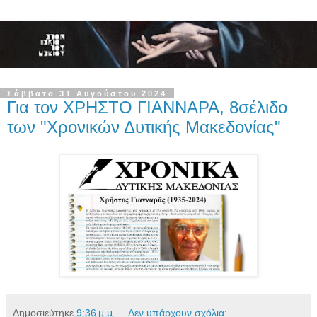
Σάββατο 31 Αυγούστου 2024
Για τον ΧΡΗΣΤΟ ΓΙΑΝΝΑΡΑ, 8σέλιδο
των "Χρονικών Δυτικής Μακεδονίας"
Δημοσιεύτηκε
9:36 μ.μ.
Δεν υπάρχουν σχόλια: