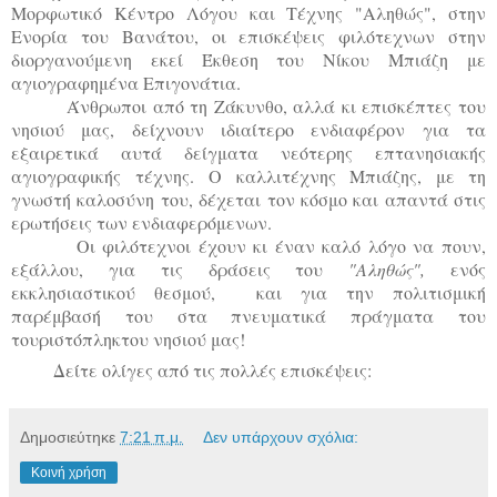
Μορφωτικό Κέντρο Λόγου και Τέχνης "Αληθώς", στην
Ενορία του Βανάτου, οι επισκέψεις φιλότεχνων στην
διοργανούμενη εκεί Έκθεση του Νίκου Μπιάζη με
αγιογραφημένα Επιγονάτια.
Άνθρωποι από τη Ζάκυνθο, αλλά κι επισκέπτες του
νησιού μας, δείχνουν ιδιαίτερο ενδιαφέρον για τα
εξαιρετικά αυτά δείγματα νεότερης επτανησιακής
αγιογραφικής τέχνης.
Ο καλλιτέχνης Μπιάζης, με τη
γνωστή καλοσύνη του, δέχεται τον κόσμο και απαντά στις
ερωτήσεις των ενδιαφερόμενων.
Οι φιλότεχνοι έχουν κι έναν καλό λόγο να πουν,
εξάλλου, για τις δράσεις του
"Αληθώς",
ενός
εκκλησιαστικού θεσμού,
και για την πολιτισμική
παρέμβασή του στα πνευματικά πράγματα του
τουριστόπληκτου νησιού μας!
Δείτε ολίγες από τις πολλές επισκέψεις:
Δημοσιεύτηκε
7:21 π.μ.
Δεν υπάρχουν σχόλια:
Κοινή χρήση