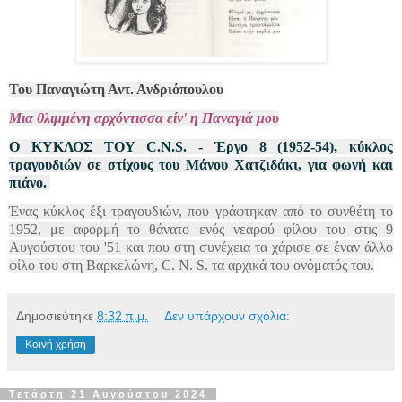
Του Παναγιώτη Αντ. Ανδριόπουλου
Μια θλιμμένη αρχόντισσα είν' η Παναγιά μου
Ο ΚΥΚΛΟΣ ΤΟΥ C.N.S. - Έργο 8 (1952-54), κύκλος
τραγουδιών σε στίχους του Μάνου Χατζιδάκι, για φωνή και
πιάνο.
Ένας κύκλος έξι τραγουδιών, που γράφτηκαν από το συνθέτη το
1952, με αφορμή το θάνατο ενός νεαρού φίλου του στις 9
Αυγούστου του '51 και που στη συνέχεια τα χάρισε σε έναν άλλο
φίλο του στη Βαρκελώνη, C. N. S. τα αρχικά του ονόματός του.
Δημοσιεύτηκε
8:32 π.μ.
Δεν υπάρχουν σχόλια:
Κοινή χρήση
Τετάρτη 21 Αυγούστου 2024