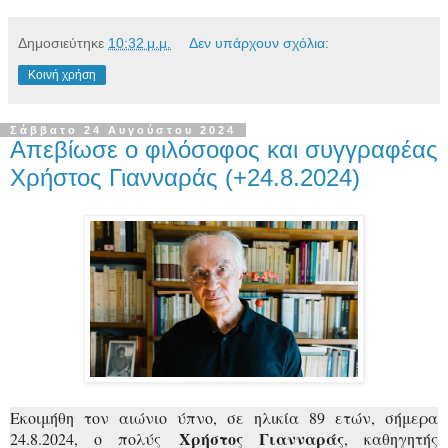
Δημοσιεύτηκε
10:32 μ.μ.
Δεν υπάρχουν σχόλια:
Κοινή χρήση
Σάββατο 24 Αυγούστου 2024
Απεβίωσε ο φιλόσοφος και συγγραφέας
Χρήστος Γιανναράς (+24.8.2024)
Εκοιμήθη τον αιώνιο ύπνο, σε ηλικία 89 ετών, σήμερα
Χρήστος Γιανναράς
24.8.2024, ο πολύς
, καθηγητής