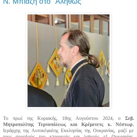
Ν. Μπιάζη στο "Αληθώς"
Το πρωί της Κυριακής, 18ης Αυγούστου 2024, ο
Σεβ.
Μητροπολίτης Τερνοπόλεως και Κρέμενετς κ. Νέστωρ
,
Ιεράρχης της Αυτοκέφαλης Εκκλησίας της Ουκρανίας, μαζί με
τους συνοδούς του κληρικούς και λαϊκούς εξ Ουκρανίας,