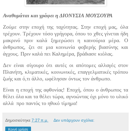
Αναθυμάται και γράφει η ΔΙΟΝΥΣΙΑ ΜΟΥΣΟΥΡΑ
Ζούμε στην εποχή της ταχύτητας. Στην εποχή μας, όλα
τρέχουν. Τρέχουν τόσο γρήγορα, όπου το χθες γίνεται ήδη
μακρινό πριν καλά ξημερώσει η καινούρια μέρα. Ο
άνθρωπος, ζει σε μια κοινωνία φοβερής βιασύνης και
άγχους. Πριν καλά πει Καλημέρα, βράδιασε κιόλας.
Δεν είναι σίγουρο ότι αυτές οι απότομες αλλαγές στον
Πλανήτη, κλιματικές, κοινωνικές, επαγγελματικές τρόπου
ζωής και ό,τι άλλο, ωφέλησαν όντως τον άνθρωπο.
Είναι η εποχή της αφθονίας! Εποχή, όπου ο άνθρωπος τα
θέλει όλα και τα θέλει τώρα, αγνοώντας όχι μόνο το υλικό
αλλά προ παντός το ηθικό τίμημα!
Δημοσιεύτηκε
7:27 π.μ.
Δεν υπάρχουν σχόλια:
Κοινή χρήση