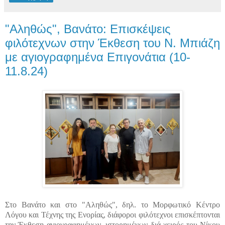
"Αληθώς", Βανάτο: Επισκέψεις
φιλότεχνων στην Έκθεση του Ν. Μπιάζη
με αγιογραφημένα Επιγονάτια (10-
11.8.24)
Στο Βανάτο και στο "Αληθώς", δηλ. το Μορφωτικό Κέντρο
Λόγου και Τέχνης της Ενορίας, διάφοροι φιλότεχνοι επισκέπτονται
την Έκθεση αγιογραφημένων, ιστορημένων διά χειρός του Νίκου