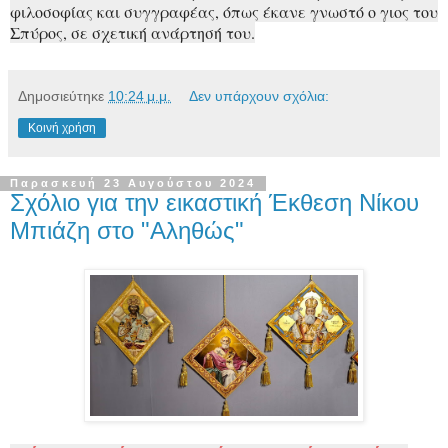
φιλοσοφίας και συγγραφέας, όπως έκανε γνωστό ο γιος του
Σπύρος, σε σχετική ανάρτησή του.
Δημοσιεύτηκε
10:24 μ.μ.
Δεν υπάρχουν σχόλια:
Κοινή χρήση
Παρασκευή 23 Αυγούστου 2024
Σχόλιο για την εικαστική Έκθεση Νίκου
Μπιάζη στο "Αληθώς"