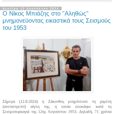
Δευτέρα 12 Αυγούστου 2024
Ο Νίκος Μπιάζης στο "Αληθώς"
μνημονεύοντας εικαστικά τους Σεισμούς
του 1953
Σήμερα (12.8.2024) η Ζάκυνθος μνημόνευσε τη χαμένη
(ανεπιστρεπτί) αίγλη της, η οποία ολοκάηκε κατά τη
Σεισμοπυρκαγιά της 12ης Αυγούστου 1953. Δηλαδή, 71 χρόνια