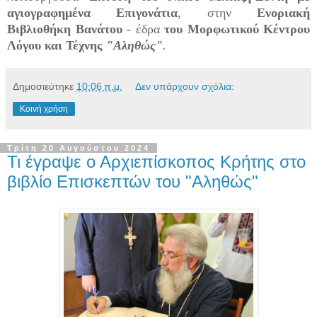
αγιογραφημένα Επιγονάτια
, στην
Ενοριακή
Βιβλιοθήκη Βανάτου
- έδρα
του Μορφωτικού Κέντρου
Λόγου και Τέχνης
"Αληθώς"
.
Δημοσιεύτηκε
10:06 π.μ.
Δεν υπάρχουν σχόλια:
Κοινή χρήση
Τρίτη 20 Αυγούστου 2024
Τι έγραψε ο Αρχιεπίσκοπος Κρήτης στο
βιβλίο Επισκεπτών του "Αληθώς"