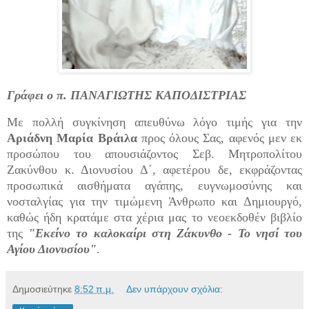
Γράφει ο π. ΠΑΝΑΓΙΩΤΗΣ ΚΑΠΟΔΙΣΤΡΙΑΣ
Με πολλή συγκίνηση απευθύνω λόγο τιμής για την
Αριάδνη Μαρία Βράιλα
προς όλους Σας, αφενός μεν εκ
προσώπου του απουσιάζοντος Σεβ. Μητροπολίτου
Ζακύνθου κ. Διονυσίου Δ΄, αφετέρου δε, εκφράζοντας
προσωπικά αισθήματα αγάπης, ευγνωμοσύνης και
νοσταλγίας για την τιμώμενη Άνθρωπο και Δημιουργό,
καθώς ήδη κρατάμε στα χέρια μας το νεοεκδοθέν βιβλίο
της
"Εκείνο το καλοκαίρι στη Ζάκυνθο - Το νησί του
Αγίου Διονυσίου"
.
Δημοσιεύτηκε
8:52 π.μ.
Δεν υπάρχουν σχόλια: