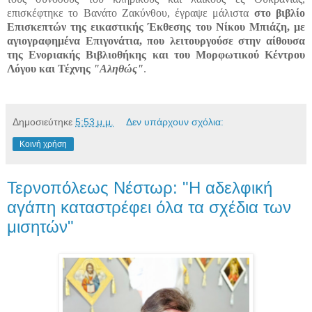
επισκέφτηκε το Βανάτο Ζακύνθου, έγραψε μάλιστα
στο βιβλίο
Επισκεπτών της εικαστικής Έκθεσης του Νίκου Μπιάζη, με
αγιογραφημένα Επιγονάτια, που λειτουργούσε στην αίθουσα
της Ενοριακής Βιβλιοθήκης και του Μορφωτικού Κέντρου
Λόγου και Τέχνης
"Αληθώς"
.
Δημοσιεύτηκε
5:53 μ.μ.
Δεν υπάρχουν σχόλια:
Κοινή χρήση
Τερνοπόλεως Νέστωρ: "Η αδελφική
αγάπη καταστρέφει όλα τα σχέδια των
μισητών"