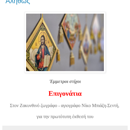
"Αληθώς"
Έμμετροι στίχοι
Επιγονάτια
Στον Ζακυνθινό ζωγράφο - αγιογράφο
Νίκο Μπιάζη-Σεντή,
για την πρωτότυπη έκθεσή του