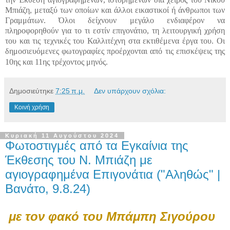
Μπιάζη, μεταξύ των οποίων και άλλοι εικαστικοί ή άνθρωποι των
Γραμμάτων. Όλοι δείχνουν μεγάλο ενδιαφέρον να
πληροφορηθούν για το τι εστίν επιγονάτιο, τη λειτουργική χρήση
του και τις τεχνικές του Καλλιτέχνη στα εκτιθέμενα έργα του. Οι
δημοσιευόμενες φωτογραφίες προέρχονται από τις επισκέψεις της
10ης και 11ης τρέχοντος μηνός.
Δημοσιεύτηκε
7:25 π.μ.
Δεν υπάρχουν σχόλια:
Κοινή χρήση
Κυριακή 11 Αυγούστου 2024
Φωτοστιγμές από τα Εγκαίνια της
Έκθεσης του Ν. Μπιάζη με
αγιογραφημένα Επιγονάτια ("Αληθώς" |
Βανάτο, 9.8.24)
με τον φακό του Μπάμπη Σιγούρου