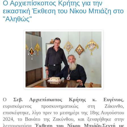
Ο Αρχιεπίσκοπος Κρήτης για την
εικαστική Έκθεση του Νίκου Μπιάζη στο
"Αληθώς"
Ο
Σεβ. Αρχιεπίσκοπος Κρήτης κ. Ευγένιος
,
ευρισκόμενος προσκυνηματικώς στη Ζάκυνθο,
επισκέφτηκε, λίγο πριν το μεσημέρι της 18ης Αυγούστου
2024, το Βανάτο της Ζακύνθου, και ξεναγήθηκε στην
λειτουργούσα
Έκθεση του Νίκου Μπιάζη-Σεντή με