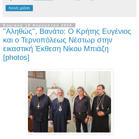
Κοινή χρήση
Κυριακή 18 Αυγούστου 2024
"Αληθώς", Βανάτο: Ο Κρήτης Ευγένιος
και ο Τερνοπόλεως Νέστωρ στην
εικαστική Έκθεση Νίκου Μπιάζη
[photos]