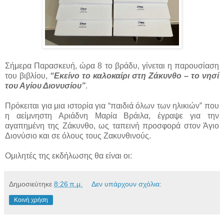
Σήμερα Παρασκευή, ώρα 8 το βράδυ, γίνεται η παρουσίαση
του βιβλίου,
“Εκείνο το καλοκαίρι στη Ζάκυνθο – το νησί
του Αγίου Διονυσίου”
.
Πρόκειται για μια ιστορία για “παιδιά όλων των ηλικιών” που
η αείμνηστη Αριάδνη Μαρία Βράιλα, έγραψε για την
αγαπημένη της Ζάκυνθο, ως ταπεινή προσφορά στον Άγιο
Διονύσιο και σε όλους τους Ζακυνθινούς.
Ομιλητές της εκδήλωσης θα είναι οι:
Δημοσιεύτηκε
8:26 π.μ.
Δεν υπάρχουν σχόλια:
Κοινή χρήση