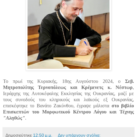
Το πρωί της Κυριακής, 18ης Αυγούστου 2024, ο
Σεβ.
Μητροπολίτης Τερνοπόλεως και Κρέμενετς κ. Νέστωρ
,
Ιεράρχης της Αυτοκέφαλης Εκκλησίας της Ουκρανίας, μαζί με
τους συνοδούς του κληρικούς και λαϊκούς εξ Ουκρανίας,
επισκέφτηκε το Βανάτο Ζακύνθου, έγραψε μάλιστα
στο βιβλίο
Επισκεπτών του Μορφωτικού Κέντρου Λόγου και Τέχνης
"Αληθώς"
.
Δημοσιεύτηκε
12:50 μ.μ.
Δεν υπάρχουν σχόλια: