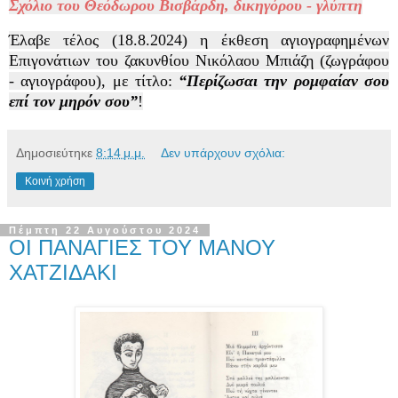
Σχόλιο του Θεόδωρου Βισβάρδη, δικηγόρου - γλύπτη
Έλαβε τέλος (18.8.2024) η έκθεση αγιογραφημένων
Επιγονάτιων του ζακυνθίου Νικόλαου Μπιάζη (ζωγράφου
- αγιογράφου), με τίτλο:
“Περίζωσαι την ρομφαίαν σου
επί τον μηρόν σου”
!
Δημοσιεύτηκε
8:14 μ.μ.
Δεν υπάρχουν σχόλια:
Κοινή χρήση
Πέμπτη 22 Αυγούστου 2024
ΟΙ ΠΑΝΑΓΙΕΣ ΤΟΥ ΜΑΝΟΥ
ΧΑΤΖΙΔΑΚΙ