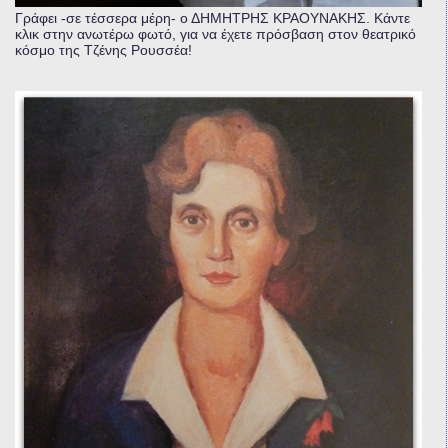
Γράφει -σε τέσσερα μέρη- ο ΔΗΜΗΤΡΗΣ ΚΡΑΟΥΝΑΚΗΣ. Κάντε
κλικ στην ανωτέρω φωτό, για να έχετε πρόσβαση στον θεατρικό
κόσμο της Τζένης Ρουσσέα!