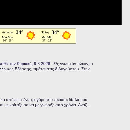
μηθεί την Κυριακή, 9.8.2026
-
Ως γνωστόν πλέον, ο
ίνικος Εδέσσης, τιμάται στις 8 Αυγούστου. Στην
α απόψε μ’ ένα ζευγάρι που πέρασε δίπλα μου
ι με κοίταξε σα να με γνώριζε από χρόνια. Αναζ...