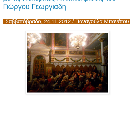
Γιώργου Γεωργιάδη
Σαββατόβραδο, 24.11.2012 / Παναγούλα Μπανάτου