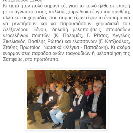
Κι αυτό ήταν πολύ σημαντικό, γιατί το κοινό ήλθε σε επαφή
με το άγνωστο στους πολλούς χορωδιακό έργο του συνθέτη,
αλλά και οι χορωδίες που συμμετείχαν είχαν το έναυσμα για
να μελετήσουν και να παρουσιάσουν χορωδιακά του
Αλέξανδρου Ξένου, δηλαδή μελοποιήσεις σπουδαίων
νεοελλήνων ποιητών (Κ. Παλαμάς, Γ. Ρίτσος, Άγγελος
Σικελιανός, Βασίλης Ρώτας) και ελασσόνων (Γ. Κοτζιούλας,
Στάθης Πρωταίος, Ναυσικά Φλέγκα - Παπαδάκη). Κι ακόμα
εναρμονίσεις παραδοσιακών τραγουδιών ή μελοποίηση της
Σαπφούς, στο πρωτότυπο.