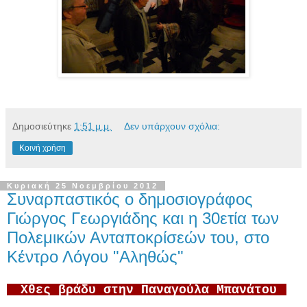
Δημοσιεύτηκε
1:51 μ.μ.
Δεν υπάρχουν σχόλια:
Κοινή χρήση
Κυριακή 25 Νοεμβρίου 2012
Συναρπαστικός ο δημοσιογράφος
Γιώργος Γεωργιάδης και η 30ετία των
Πολεμικών Ανταποκρίσεών του, στο
Κέντρο Λόγου "Αληθώς"
Χθες βράδυ στην Παναγούλα Μπανάτου