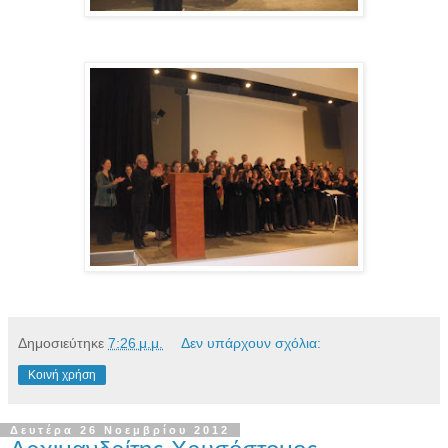
Δημοσιεύτηκε
7:26 μ.μ.
Δεν υπάρχουν σχόλια:
Κοινή χρήση
Δευτέρα 26 Νοεμβρίου 2012