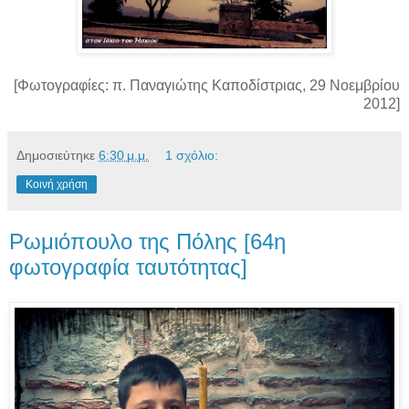
[Φωτογραφίες: π. Παναγιώτης Καποδίστριας, 29 Νοεμβρίου
2012]
Δημοσιεύτηκε
6:30 μ.μ.
1 σχόλιο:
Κοινή χρήση
Ρωμιόπουλο της Πόλης [64η
φωτογραφία ταυτότητας]