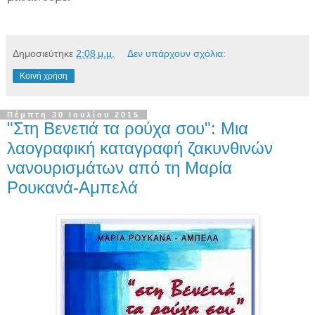
Δημοσιεύτηκε
2:08 μ.μ.
Δεν υπάρχουν σχόλια:
Κοινή χρήση
Πέμπτη 30 Ιουλίου 2015
"Στη Βενετιά τα ρούχα σου": Μια
λαογραφική καταγραφή ζακυνθινών
νανουρισμάτων από τη Μαρία
Ρουκανά-Αμπελά