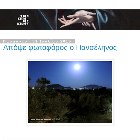
Παρασκευή 31 Ιουλίου 2015
Απόψε φωτοφόρος ο Πανσέληνος