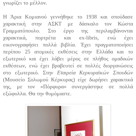
γνωρίζει το μέλλον.
Η Άρια Κομιανού γεννήθηκε το 1938 και σπούδασε
χαρακτική στην ΑΣΚΤ με δάσκαλο τον Κώστα
Γραμματόπουλο. Στο έργο της περιλαμβάνονται
χαρακτικά, πορτρέτα και ex-libris, ενώ έχει
εικονογραφήσει πολλά βιβλία. Έχει πραγματοποιήσει
περίπου 25 ατομικές εκθέσεις στην Ελλάδα και το
εξωτερικό και έχει λάβει μέρος σε πλήθος ομαδικών
εκθέσεων, ενώ έχει βραβευτεί σε πολλές διοργανώσεις
στο εξωτερικό. Στην
Εταιρεία Κερκυραϊκών Σπουδών
(Μουσείο Σολωμού Κέρκυρας) είχε δωρήσει χαρακτικά
της, με τον «Πόρφυρα» συνεργάστηκε σε πολλά
εξώφυλλα. Θα την θυμόμαστε.