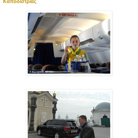
Καποδίστριας