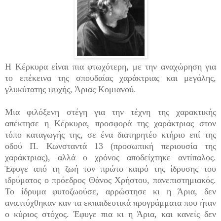
Η Κέρκυρα είναι πια φτωχότερη, με την αναχώρηση για
το επέκεινα της σπουδαίας χαράκτριας και μεγάλης,
γλυκύτατης ψυχής, Άριας Κομιανού.
Μια φιλόξενη στέγη για την τέχνη της χαρακτικής
απέκτησε η Κέρκυρα, προσφορά της χαράκτριας στον
τόπο καταγωγής της, σε ένα διατηρητέο κτήριο επί της
οδού Π. Κωνσταντά 13 (προσωπική περιουσία της
χαράκτριας), αλλά ο χρόνος αποδείχτηκε αντίπαλος.
Έφυγε από τη ζωή τον πρώτο καιρό της ίδρυσης του
ιδρύματος ο πρόεδρος Θάνος Χρήστου, πανεπιστημιακός.
Το ίδρυμα φυτοζωούσε, αρρώστησε κι η Άρια, δεν
αναπτύχθηκαν καν τα εκπαιδευτικά προγράμματα που ήταν
ο κύριος στόχος. Έφυγε πια κι η Άρια, και κανείς δεν