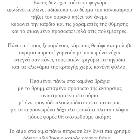
Έλεος δεν έχει τούτο το φεγγάρι
απλώνει απλώνει αδιάκοπα στο δέρμα του καλοκαιριού
πήζει τον ουρανό πήζει τον άνεμο
κερώνει την καρδιά και τις χαραματιές της θύμησης
και τα σκιαγμένα πρόσωπα ψηλά στις πολεμίστρες.
Πάνω απ’ τους ξεραμένους κάμπους θειάφι και μολύβι
αγρίμια πυρετοί γυρνούν με πυρωμένα νύχια
στεγνά σαν κάνες τουφεκιών τριγύρω τα πηγάδια
και τα κλωνάρια της κραυγής χωρίς κανένα φύλλο.
Πεσμένοι πάνω στα καμένα βράχια
με το θρυμματισμένο πρόσωπο της ανταρσίας
αναστραμμένο στο αύριο
μ’ ένα τραγούδι αλουλούδιστο στα μάτια μας
με τα κεραυνωμένα δάχτυλα φευγάτα όλα τα ελάφια
πόσες φορές θα σκοτωθούμε ακόμα;
Το αίμα στα αίμα πάνω πέτρωσε δεν δίνει πια χρησμό
άδειος εδιάβηκε ο καιρός κανένα θάμα…