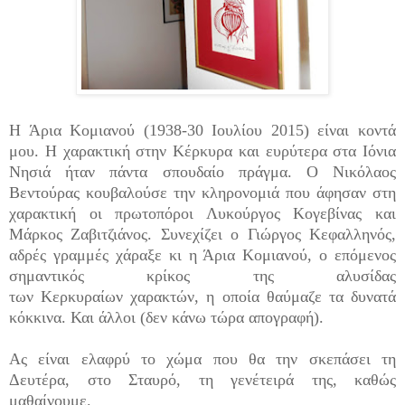
Η Άρια Κομιανού (1938-30 Ιουλίου 2015) είναι κοντά
μου. Η χαρακτική στην Κέρκυρα και ευρύτερα στα Ιόνια
Νησιά ήταν πάντα σπουδαίο πράγμα. Ο Νικόλαος
Βεντούρας κουβαλούσε την κληρονομιά που άφησαν στη
χαρακτική οι πρωτοπόροι Λυκούργος Κογεβίνας και
Μάρκος Ζαβιτζιάνος. Συνεχίζει ο Γιώργος Κεφαλληνός,
αδρές γραμμές χάραξε κι η Άρια Κομιανού, ο επόμενος
σημαντικός κρίκος της αλυσίδας
των Κερκυραίων χαρακτών, η οποία θαύμαζε τα δυνατά
κόκκινα. Και άλλοι (δεν κάνω τώρα απογραφή).
Ας είναι ελαφρύ το χώμα που θα την σκεπάσει τη
Δευτέρα, στο Σταυρό, τη γενέτειρά της, καθώς
μαθαίνουμε.