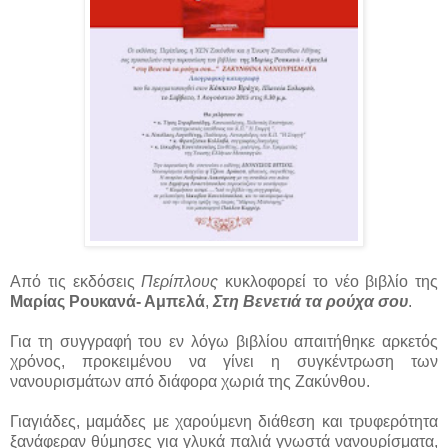
Από τις εκδόσεις
Περίπλους
κυκλοφορεί το νέο βιβλίο της
Μαρίας Ρουκανά- Αμπελά
,
Στη Βενετιά τα ρούχα σου
.
Για τη συγγραφή του εν λόγω βιβλίου απαιτήθηκε αρκετός
χρόνος, προκειμένου να γίνει η συγκέντρωση των
νανουρισμάτων από διάφορα χωριά της Ζακύνθου.
Γιαγιάδες, μαμάδες με χαρούμενη διάθεση και τρυφερότητα
ξανάφεραν θύμησες για γλυκά παλιά γνωστά νανουρίσματα,