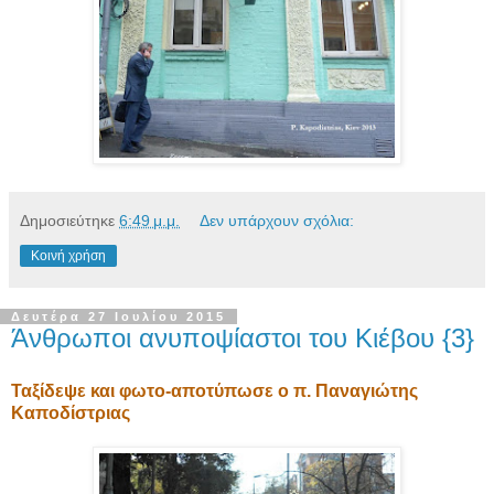
Δημοσιεύτηκε
6:49 μ.μ.
Δεν υπάρχουν σχόλια:
Κοινή χρήση
Δευτέρα 27 Ιουλίου 2015
Άνθρωποι ανυποψίαστοι του Κιέβου {3}
Ταξίδεψε και φωτο-αποτύπωσε ο π. Παναγιώτης
Καποδίστριας