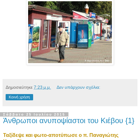
Δημοσιεύτηκε
7:23 μ.μ.
Δεν υπάρχουν σχόλια:
Κοινή χρήση
Σάββατο 25 Ιουλίου 2015
Άνθρωποι ανυποψίαστοι του Κιέβου {1}
Ταξίδεψε και φωτο-αποτύπωσε ο π. Παναγιώτης