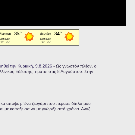
μηθεί την Κυριακή, 9.8.2026
-
Ως γνωστόν πλέον, ο
ίνικος Εδέσσης, τιμάται στις 8 Αυγούστου. Στην
α απόψε μ’ ένα ζευγάρι που πέρασε δίπλα μου
ι με κοίταξε σα να με γνώριζε από χρόνια. Αναζ...