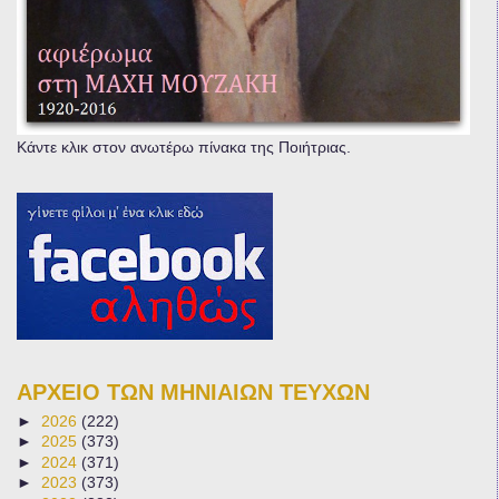
Κάντε κλικ στον ανωτέρω πίνακα της Ποιήτριας.
ΑΡΧΕΙΟ ΤΩΝ ΜΗΝΙΑΙΩΝ ΤΕΥΧΩΝ
►
2026
(222)
►
2025
(373)
►
2024
(371)
►
2023
(373)