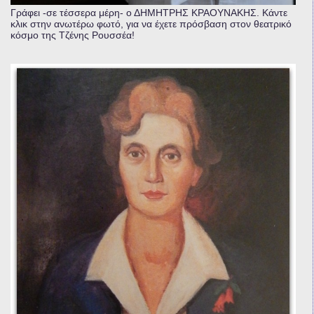
Γράφει -σε τέσσερα μέρη- ο ΔΗΜΗΤΡΗΣ ΚΡΑΟΥΝΑΚΗΣ. Κάντε
κλικ στην ανωτέρω φωτό, για να έχετε πρόσβαση στον θεατρικό
κόσμο της Τζένης Ρουσσέα!