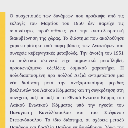
O συσχετισμός των δυνάμεων που προέκυψε από τις
εκλογές του Μαρτίου του 1950 δεν παρείχε τις
απαραίτητες προϋποθέσεις για την αποτελεσματική
διακυβέρνηση της χώρας. Το διάστημα που ακολούθησε
χαρακτηρίστηκε από παρεμβάσεις των Ανακτόρων και
συνεχείς κυβερνητικές μεταβολές. Την άνοιξη του 1951
το πολιτικό σκηνικό είχε σημαντικά μεταβληθεί,
προοιωνιζόμενο εξελίξεις δομικού χαρακτήρα. Η
πολυδιασπασμένη προ πολλού Δεξιά αντιμετώπισε μια
νέα διαίρεση μετά την ανεξαρτοποίηση μερίδας
βουλευτών του Λαϊκού Κόμματος και τη συγκρότηση στη
συνέχεια, μαζί με μαζί με το Εθνικό Ενωτικό Κόμμα, του
Λαϊκού Ενωτικού Κόμματος υπό την ηγεσία του
Παναγιώτη Κανελλόπουλου και του Στέφανου
Στεφανόπουλου. Το ίδιο διάστημα, οι σχέσεις μεταξύ
Παπάγου και βασιλέα Παύλου επιδεινώθηκαν, λόγω της