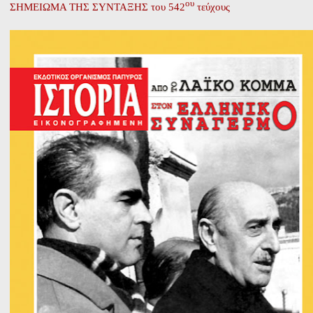
ου
ΣΗΜΕΙΩΜΑ ΤΗΣ ΣΥΝΤΑΞΗΣ του 542
τεύχους