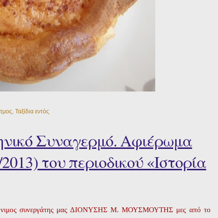
τμος
,
Ταξίδια εντός
ηνικό Συναγερμό. Αφιέρωμα
/2013) του περιοδικού «Ιστορία
και μόνιμος συνεργάτης μας ΔΙΟΝΥΣΗΣ Μ. ΜΟΥΣΜΟΥΤΗΣ μες από το