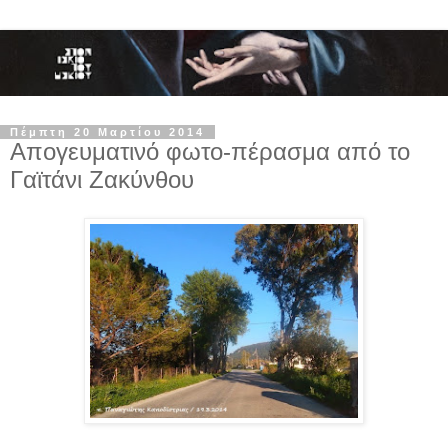
Πέμπτη 20 Μαρτίου 2014
Απογευματινό φωτο-πέρασμα από το
Γαϊτάνι Ζακύνθου