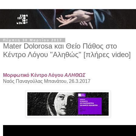
Πέμπτη 30 Μαρτίου 2017
Mater Dolorosa και Θείο Πάθος στο
Κέντρο Λόγου "Αληθώς" [πλήρες video]
Μορφωτικό Κέντρο Λόγου
ΑΛΗΘΩΣ
Ναός Παναγούλας Μπανάτου, 26.3.2017