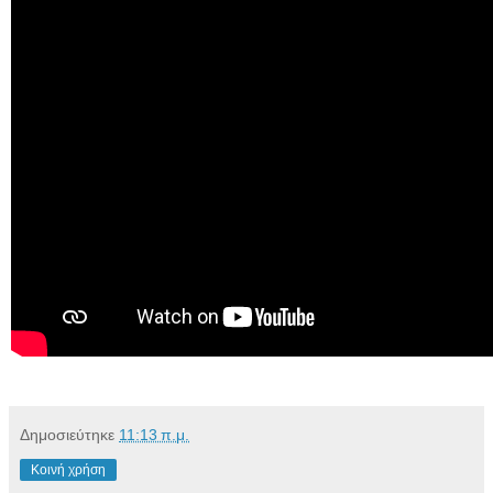
Δημοσιεύτηκε
11:13 π.μ.
Κοινή χρήση