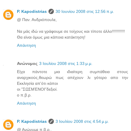
P. Kapodistrias
30 Ιουνίου 2008 στις 12:56 π.μ.
@ Παν. Ανδριόπουλε,
Να μάς ιδώ να γράφουμε σε τοίχους και τίποτε άλλο!!!!!!!!!!!
Θα είναι όμως μια κάποια κατάκτηση!
Απάντηση
Ανώνυμος
3 Ιουλίου 2008 στις 1:33 μ.μ.
Είχα πάντοτε μια ιδιαίτερη συμπάθεια στους
αναρχικούς,θεωρώ πως απέχουν λι γότερο απο την
Εκκλησία απ'ότι κάποι
οι "ΣΩΣΜΈΝΟΙ"δεξιοί.
ο π.β.ρ.
Απάντηση
P. Kapodistrias
3 Ιουλίου 2008 στις 4:54 μ.μ.
@ Ανώνυμε π.β.ρ.,