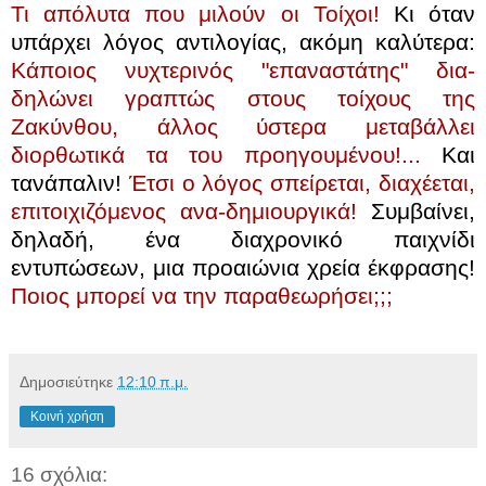
Τι απόλυτα που μιλούν οι Τοίχοι!
Κι όταν
υπάρχει λόγος αντιλογίας, ακόμη καλύτερα:
Κάποιος νυχτερινός "επαναστάτης" δια-
δηλώνει γραπτώς στους τοίχους της
Ζακύνθου, άλλος ύστερα μεταβάλλει
διορθωτικά τα του προηγουμένου!...
Και
τανάπαλιν!
Έτσι ο λόγος σπείρεται, διαχέεται,
επιτοιχιζόμενος ανα-δημιουργικά!
Συμβαίνει,
δηλαδή,
ένα διαχρονικό παιχνίδι
εντυπώσεων, μια προαιώνια χρεία έκφρασης!
Ποιος μπορεί να την παραθεωρήσει;;;
Δημοσιεύτηκε
12:10 π.μ.
Κοινή χρήση
16 σχόλια: