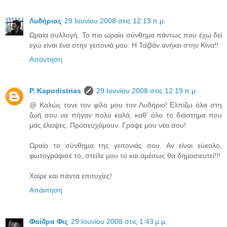
Λυδήριος
29 Ιουνίου 2008 στις 12:13 π.μ.
Ωραία συλλογή. Το πιο ωραίο σύνθημα πάντως που έχω δεί
εγώ είναι ένα στην γειτονιά μου: Η Ταϊβάν ανήκει στην Κίνα!!
Απάντηση
P. Kapodistrias
29 Ιουνίου 2008 στις 12:19 π.μ.
@ Καλώς τονε τον φίλο μου τον Λυδήριο! Ελπίζω όλα στη
ζωή σου να πήγαν πολύ καλά, καθ' όλο το διάστημα που
μάς έλειψες. Προσευχόμουν. Γράψε μου νέα σου!
Ωραίο το σύνθημα της γειτονιάς σου. Αν είναι εύκολο,
φωτογράφισέ το, στείλε μου το και αμέσως θα δημοσιευτεί!!!
Χαίρε και πάντα επιτυχίες!
Απάντηση
Φαίδρα Φις
29 Ιουνίου 2008 στις 1:43 μ.μ.