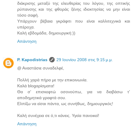
διάκρισης μεταξύ της ελευθερίας του λόγου, της οπτικής
ρύπανσης και της φθοράς ξένης ιδιοκτησίας να μην είναι
τόσο σαφή.
Υπάρχουν βέβαια γκράφιτι που είναι καλλιτεχνικά και
υπέροχα.
Καλή εβδομάδα, δημιουργική:))
Απάντηση
P. Kapodistrias
29 Ιουνίου 2008 στις 9:15 μ.μ.
@ Αναστάσιε συναδελφέ,
Πολλή χαρά πήρα με την επικοινωνία.
Καλά blogαρίσματα!
Θα σ' επισκεφτώ οσονούπω, για να διαβάσω τ'
αποδημητικά γραφτά σου.
Ελπίζω να είσαι πάντα, ως συνήθως, δημιουργικός!
Καλή συνέχεια σε ό,τι κάνεις. Υγεία πανοικεί!
Απάντηση