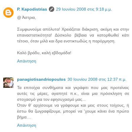
P. Kapodistrias
29 Ιουνίου 2008 στις 9:18 μ.μ.
@ Άστρια,
Συμφωνούμε απόλυτα! Χρειάζεται διάκριση, ακόμη και στην
επαναστατικότητα! Δύσκολο βέβαια να κατορθωθεί κάτι
τέτοιο, όταν μιλά και δρα ενστικτωδώς η παρόρμηση.
Καλό βράδυ, καλή εβδομάδα!
Απάντηση
panagiotisandriopoulos
30 Ιουνίου 2008 στις 12:37 π.μ.
Τα επιτοίχια συνθήματα και γκράφιτι που μας προτείνεις
αυτές τις μέρες, αγαπητέ π.κ., είναι μια πρόσκληση σε
στοχασμό για τον εφησυχασμό μας...
Όταν θ' αρχίσουμε να γράφουμε και μεις στους τοίχους, ή
έστω θα ζωγραφίζουμε, μπορεί να 'χουμε κάνει ένα πρώτο
βήμα....
Απάντηση