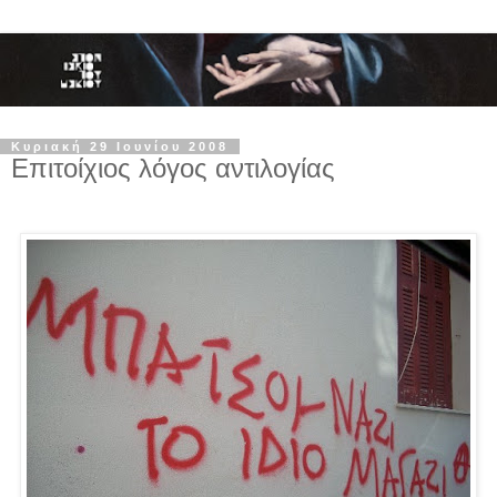
Κυριακή 29 Ιουνίου 2008
Επιτοίχιος λόγος αντιλογίας