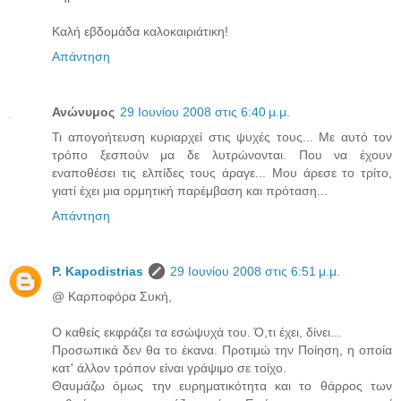
Καλή εβδομάδα καλοκαιριάτικη!
Απάντηση
Ανώνυμος
29 Ιουνίου 2008 στις 6:40 μ.μ.
Τι απογοήτευση κυριαρχεί στις ψυχές τους... Με αυτό τον
τρόπο ξεσπούν μα δε λυτρώνονται. Που να έχουν
εναποθέσει τις ελπίδες τους άραγε... Μου άρεσε το τρίτο,
γιατί έχει μια ορμητική παρέμβαση και πρόταση...
Απάντηση
P. Kapodistrias
29 Ιουνίου 2008 στις 6:51 μ.μ.
@ Καρποφόρα Συκή,
Ο καθείς εκφράζει τα εσώψυχά του. Ό,τι έχει, δίνει...
Προσωπικά δεν θα το έκανα. Προτιμώ την Ποίηση, η οποία
κατ' άλλον τρόπον είναι γράψιμο σε τοίχο.
Θαυμάζω όμως την ευρηματικότητα και το θάρρος των