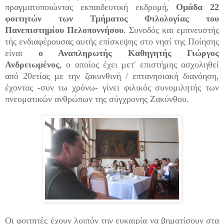
πραγματοποιώντας εκπαιδευτική εκδρομή,
Ομάδα 22
φοιτητών των Τμήματος Φιλολογίας του
Πανεπιστημίου Πελοποννήσου
. Συνοδός και εμπνευστής
τής ενδιαφέρουσας αυτής επίσκεψης στο νησί της Ποίησης
είναι
ο Αναπληρωτής Καθηγητής Γιώργος
Ανδρειωμένος
, ο οποίος έχει μετ' επιστήμης ασχοληθεί
από 20ετίας με την ζακυνθινή / επτανησιακή διανόηση,
έχοντας -συν τω χρόνω- γίνει φιλικός συνομιλητής των
πνευματικών ανθρώπων της σύγχρονης Ζακύνθου.
Οι φοιτητές έχουν λοιπόν την ευκαιρία να βηματίσουν στα