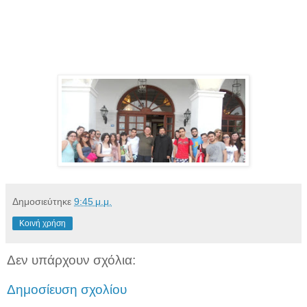
Δημοσιεύτηκε
9:45 μ.μ.
Κοινή χρήση
Δεν υπάρχουν σχόλια:
Δημοσίευση σχολίου