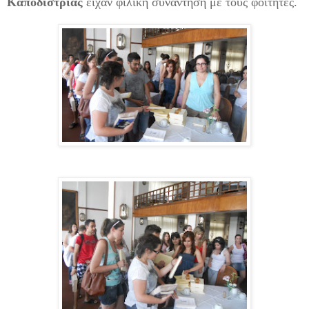
Καποδίστριας
είχαν φιλική συνάντηση με τους φοιτητές.