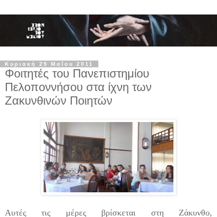
Κυριακή 29 Μαΐου 2011
Φοιτητές του Πανεπιστημίου
Πελοποννήσου στα ίχνη των
Ζακυνθινών Ποιητών
Αυτές τις μέρες βρίσκεται στη Ζάκυνθο,