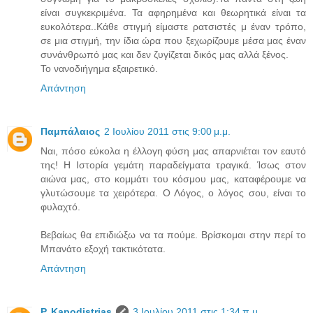
είναι συγκεκριμένα. Τα αφηρημένα και θεωρητικά είναι τα
ευκολότερα..Κάθε στιγμή είμαστε ρατσιστές μ έναν τρόπο,
σε μια στιγμή, την ίδια ώρα που ξεχωρίζουμε μέσα μας έναν
συνάνθρωπό μας και δεν ζυγίζεται δικός μας αλλά ξένος.
Το νανοδιήγημα εξαιρετικό.
Απάντηση
Παμπάλαιος
2 Ιουλίου 2011 στις 9:00 μ.μ.
Ναι, πόσο εύκολα η έλλογη φύση μας απαρνιέται τον εαυτό
της! Η Ιστορία γεμάτη παραδείγματα τραγικά. Ίσως στον
αιώνα μας, στο κομμάτι του κόσμου μας, καταφέρουμε να
γλυτώσουμε τα χειρότερα. Ο Λόγος, ο λόγος σου, είναι το
φυλαχτό.
Βεβαίως θα επιδιώξω να τα πούμε. Βρίσκομαι στην περί το
Μπανάτο εξοχή τακτικότατα.
Απάντηση
P. Kapodistrias
3 Ιουλίου 2011 στις 1:34 π.μ.