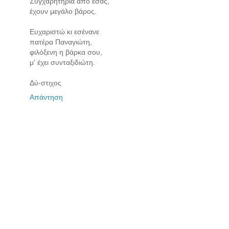
Συγχαρητήρια από εσάς,
έχουν μεγάλο βάρος.
Ευχαριστώ κι εσένανε
πατέρα Παναγιώτη,
φιλόξενη η βάρκα σου,
μ' έχει συνταξιδιώτη.
Δύ-στιχος
Απάντηση