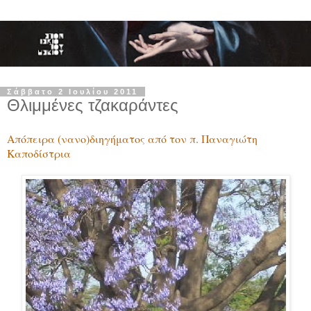
Σάββατο 2 Ιουλίου 2011
Θλιμμένες τζακαράντες
Απόπειρα (νανο)διηγήματος από τον π. Παναγιώτη
Καποδίστρια