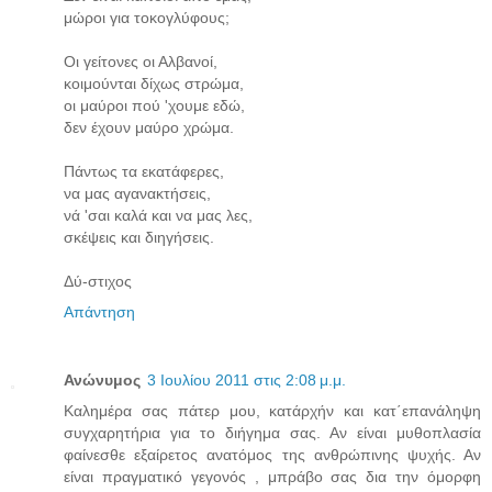
μώροι για τοκογλύφους;
Οι γείτονες οι Αλβανοί,
κοιμούνται δίχως στρώμα,
οι μαύροι πού 'χουμε εδώ,
δεν έχουν μαύρο χρώμα.
Πάντως τα εκατάφερες,
να μας αγανακτήσεις,
νά 'σαι καλά και να μας λες,
σκέψεις και διηγήσεις.
Δύ-στιχος
Απάντηση
Ανώνυμος
3 Ιουλίου 2011 στις 2:08 μ.μ.
Καλημέρα σας πάτερ μου, κατάρχήν και κατ΄επανάληψη
συγχαρητήρια για το διήγημα σας. Αν είναι μυθοπλασία
φαίνεσθε εξαίρετος ανατόμος της ανθρώπινης ψυχής. Αν
είναι πραγματικό γεγονός , μπράβο σας δια την όμορφη