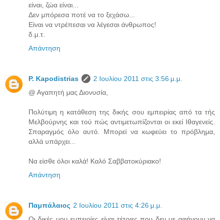
είναι, ζώα είναι...
Δεν μπόρεσα ποτέ να το ξεχάσω...
Είναι να ντρέπεσαι να λέγεσαι άνθρωπος!
δ.μ.τ.
Απάντηση
P. Kapodistrias
2 Ιουλίου 2011 στις 3:56 μ.μ.
@ Αγαπητή μας Διονυσία,
Πολύτιμη η κατάθεση της δικής σου εμπειρίας από τα τής
Μελβούρνης και τού πώς αντιμετωπίζονται οι εκεί Ιθαγενείς.
Σπαραγμός όλο αυτό. Μπορεί να κωφεύει το πρόβλημα,
αλλά υπάρχει...
Να είσθε όλοι καλά! Καλό Σαββατοκύριακο!
Απάντηση
Παμπάλαιος
2 Ιουλίου 2011 στις 4:26 μ.μ.
Οι δικές μου εμπειρίες είναι τέτοιες που δεν με αφήνουν να