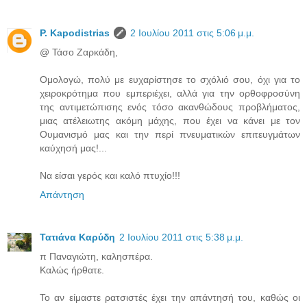
P. Kapodistrias
2 Ιουλίου 2011 στις 5:06 μ.μ.
@ Τάσο Ζαρκάδη,
Ομολογώ, πολύ με ευχαρίστησε το σχόλιό σου, όχι για το
χειροκρότημα που εμπεριέχει, αλλά για την ορθοφροσύνη
της αντιμετώπισης ενός τόσο ακανθώδους προβλήματος,
μιας ατέλειωτης ακόμη μάχης, που έχει να κάνει με τον
Ουμανισμό μας και την περί πνευματικών επιτευγμάτων
καύχησή μας!...
Να είσαι γερός και καλό πτυχίο!!!
Απάντηση
Τατιάνα Καρύδη
2 Ιουλίου 2011 στις 5:38 μ.μ.
π Παναγιώτη, καλησπέρα.
Καλώς ήρθατε.
Το αν είμαστε ρατσιστές έχει την απάντησή του, καθώς οι