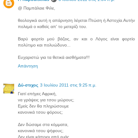
@ Παμπάλαιε Φιλε,
θεολογικά αυτή η απάρνηση λέγεται Πτώση ή Αστοχία.Αυτήν
πολεμά ο καθείς απ' το μετερίζι του.
Βαρύ φορτίο μού βάζεις, αν και ο Λόγος είναι φορτίο
πολύτιμο και πολυώδυνο...
Ευχαριστώ για τα θετικά αισθήματα!!!
Απάντηση
Δύ-στιχος
3 Ιουλίου 2011 στις 9:25 π.μ.
Γιατί επήγες Αφρική,
να γράψεις για τσου μώρους;
Εμείς δεν θα πληρώσουμε
κανονικά τσου φόρους;
Δεν δώσαμε στα κόμματα,
κανονικά τσου ψήφους;
Δεν είναι κάποιοι από εμάς,