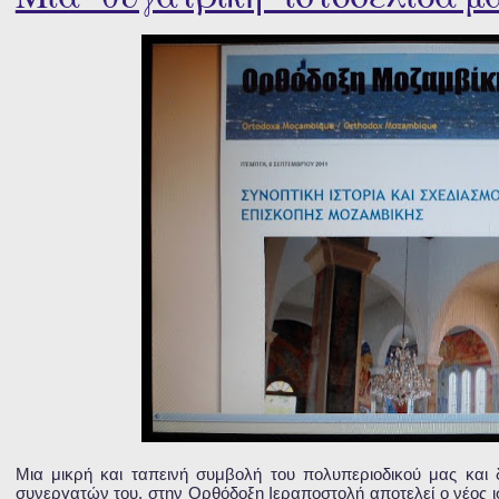
Μια μικρή και ταπεινή συμβολή του πολυπεριοδικού μας και 
συνεργατών του, στην Ορθόδοξη Ιεραποστολή αποτελεί ο νέος ισ