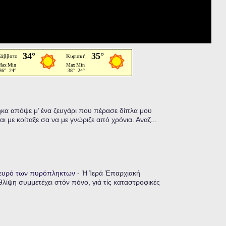
α απόψε μ’ ένα ζευγάρι που πέρασε δίπλα μου
ι με κοίταξε σα να με γνώριζε από χρόνια. Αναζ...
λευρό των πυρόπληκτων
-
Ἡ Ἱερά Ἐπαρχιακή
λίψη συμμετέχει στόν πόνο, γιά τίς καταστροφικές