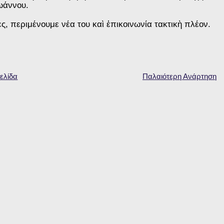
ωάννου.
, περιμένουμε νέα του καὶ ἐπικοινωνία τακτικὴ πλέον.
ελίδα
Παλαιότερη Ανάρτηση