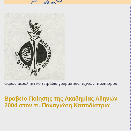
άκρως μεροληπτικό τετράδιο γραμμάτων, τεχνών, πολιτισμού
Βραβείο Ποίησης της Ακαδημίας Αθηνών
2004 στον π. Παναγιώτη Καποδίστρια