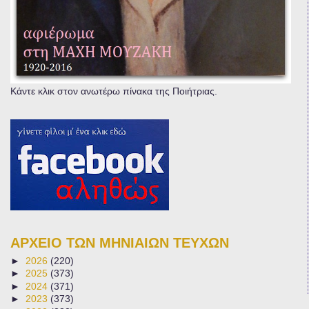
Κάντε κλικ στον ανωτέρω πίνακα της Ποιήτριας.
ΑΡΧΕΙΟ ΤΩΝ ΜΗΝΙΑΙΩΝ ΤΕΥΧΩΝ
►
2026
(220)
►
2025
(373)
►
2024
(371)
►
2023
(373)