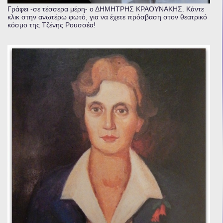
Γράφει -σε τέσσερα μέρη- ο ΔΗΜΗΤΡΗΣ ΚΡΑΟΥΝΑΚΗΣ. Κάντε
κλικ στην ανωτέρω φωτό, για να έχετε πρόσβαση στον θεατρικό
κόσμο της Τζένης Ρουσσέα!