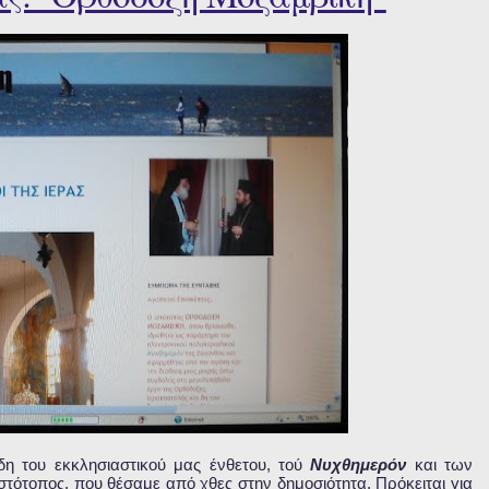
δη του εκκλησιαστικού μας ένθετου, τού
Νυχθημερόν
και των
τότοπος, που θέσαμε από χθες στην δημοσιότητα. Πρόκειται για