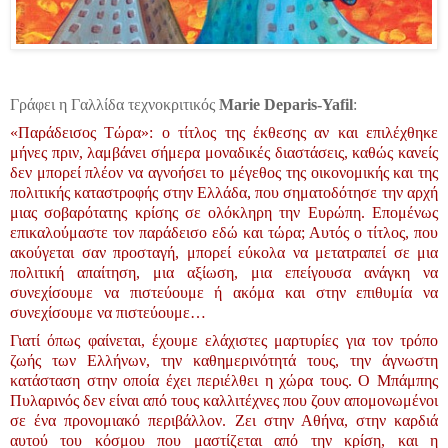
Γράφει η Γαλλίδα τεχνοκριτικός
Marie Deparis-Yafil
:
«Παράδεισος Τώρα»: ο τίτλος της έκθεσης αν και επιλέχθηκε
μήνες πριν, λαμβάνει σήμερα μοναδικές διαστάσεις, καθώς κανείς
δεν μπορεί πλέον να αγνοήσει το μέγεθος της οικονομικής και της
πολιτικής καταστροφής στην Ελλάδα, που σηματοδότησε την αρχή
μιας σοβαρότατης κρίσης σε ολόκληρη την Ευρώπη. Επομένως
επικαλούμαστε τον παράδεισο εδώ και τώρα; Αυτός ο τίτλος, που
ακούγεται σαν προσταγή, μπορεί εύκολα να μετατραπεί σε μια
πολιτική απαίτηση, μια αξίωση, μια επείγουσα ανάγκη να
συνεχίσουμε να πιστεύουμε ή ακόμα και στην επιθυμία να
συνεχίσουμε να πιστεύουμε…
Γιατί όπως φαίνεται, έχουμε ελάχιστες μαρτυρίες για τον τρόπο
ζωής των Ελλήνων, την καθημερινότητά τους, την άγνωστη
κατάσταση στην οποία έχει περιέλθει η χώρα τους. Ο Μπάμπης
Πυλαρινός δεν είναι από τους καλλιτέχνες που ζουν απομονωμένοι
σε ένα προνομιακό περιβάλλον. Ζει στην Αθήνα, στην καρδιά
αυτού του κόσμου που μαστίζεται από την κρίση, και η