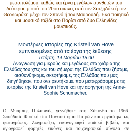
μεσοπολέμου, καθώς και έργα μεγάλων συνθετών του
δεύτερου μισού του 20ου αιώνα, από τον Χατζηδάκι ή τον
Θεοδωράκη μέχρι τον Σπανό ή τον Μαυρουδή. Ένα ποιητικό
και μουσικό ταξίδι στο Παρίσι από δυο Ελληνίδες
μουσικούς.
Μοντέρνες ιστορίες της Kristell van Hove
εμπνευσμένες από τα έργα της έκθεσης
Τετάρτη, 14 Μαρτίου 18:00
Ανάγνωση για μικρούς και μεγάλους στα χνάρια της
Ελλάδας του χτες και του σήμερα, της Ελλάδας που ζήσαμε,
αισθανθήκαμε, σκεφτήκαμε, της Ελλάδας που μας
διηγήθηκαν, που ονειρευτήκαμε, που μεταφράσαμε με τις
ιστορίες της Kristell van Hove και την αφήγηση της Anne-
Sophie Schumacher.
Ο Μπάμπης Πυλαρινός γεννήθηκε στη Ζάκυνθο το 1966.
Σπούδασε Φυσική στο Πανεπιστήμιο Πατρών και εργάστηκε ως
φωτογράφος. Ζωγραφίζει, εικονογραφεί παιδικά βιβλία, και
αγιογραφεί φορητές εικόνες και τοιχογραφικά σύνολα σε