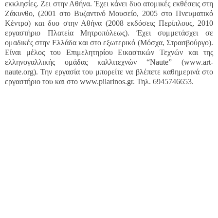
εκκλησίες. Ζει στην Αθήνα. Έχει κάνει δυο ατομικές εκθέσεις στη
Ζάκυνθο, (2001 στο Βυζαντινό Μουσείο, 2005 στο Πνευματικό
Κέντρο) και δυο στην Αθήνα (2008 εκδόσεις Περίπλους, 2010
εργαστήριο Πλατεία Μητροπόλεως). Έχει συμμετάσχει σε
ομαδικές στην Ελλάδα και στο εξωτερικό (Μόσχα, Στρασβούργο).
Είναι μέλος του Επιμελητηρίου Εικαστικών Τεχνών και της
ελληνογαλλικής ομάδας καλλιτεχνών “Naute” (www.art-
naute.org). Την εργασία του μπορείτε να βλέπετε καθημερινά στο
εργαστήριο του και στο www.pilarinos.gr. Τηλ. 6945746653.