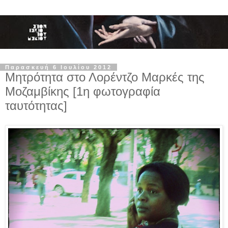
Παρασκευή 6 Ιουλίου 2012
Μητρότητα στο Λορέντζο Μαρκές της
Μοζαμβίκης [1η φωτογραφία
ταυτότητας]