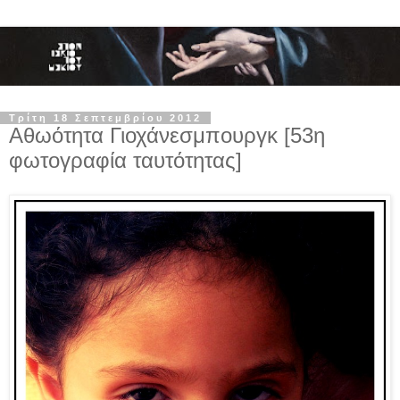
Τρίτη 18 Σεπτεμβρίου 2012
Αθωότητα Γιοχάνεσμπουργκ [53η
φωτογραφία ταυτότητας]