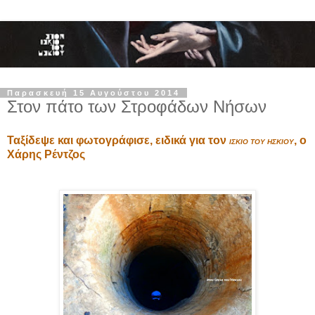
Παρασκευή 15 Αυγούστου 2014
Στον πάτο των Στροφάδων Νήσων
Ταξίδεψε και φωτογράφισε, ειδικά για τον
, ο
ΙΣΚΙΟ ΤΟΥ ΗΣΚΙΟΥ
Χάρης Ρέντζος