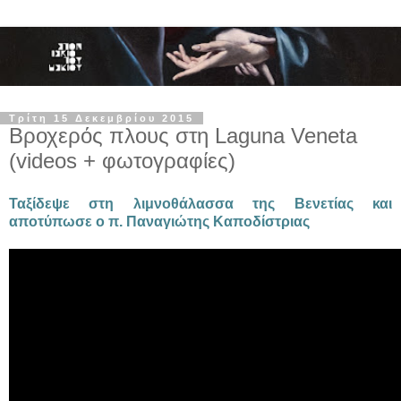
Τρίτη 15 Δεκεμβρίου 2015
Βροχερός πλους στη Laguna Veneta
(videos + φωτογραφίες)
Ταξίδεψε στη λιμνοθάλασσα της Βενετίας και
αποτύπωσε ο π. Παναγιώτης Καποδίστριας