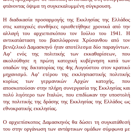
φτάνοντας όψιμα τη συγκεκαλυμμένη σύγκρουση.
H διαδικασία προσαρμογής της Εκκλησίας της Ελλάδος
στις κατοχικές συνθήκες οριοθετήθηκε χρονικά από την
αλλαγή του αρχιεπισκόπου τον Ιούλιο του 1941. Η
αντικατάσταση του βασιλόφρονα Χρύσανθου από τον
βενιζελικό Δαμασκηνό ήταν αποτέλεσμα δύο παραγόντων.
Αφ’ ενός της πολιτικής των εκκαθαρίσεων, που
ακολούθησε η πρώτη κατοχική κυβέρνηση κατά των
οπαδών της δικτατορίας της 4ης Αυγούστου στον κρατικό
μηχανισμό. Αφ’ ετέρου της εκκλησιαστικής πολιτικής
κυρίως των γερμανικών Αρχών κατοχής, που
αποσκοπούσαν στην πλήρη συνεργασία της Εκκλησίας και
πολύ λιγότερο των Ιταλών, που επιδίωκαν την υποστολή
της πολιτικής της δράσης της Εκκλησίας της Ελλάδος ως
εθνοκρατικής εκκλησίας.
Ο αρχιεπίσκοπος Δαμασκηνός θα δώσει τη συγκατάθεσή
του στην οργάνωση των αντάρτικων ομάδων σύμφωνα με