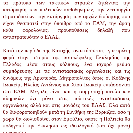
τα πρότυπα των τακτικών στρατών ζητώντας την
κατάργηση των πολιτικών καθοδηγητών, την λειτουργία
στρατοδικείων, την κατάργηση των αρχών διοίκησης που
είχαν θεσπιστεί στην ύπαιθρο από το ΕΑΜ, την άρση
κάθε φορολογίας, προϋποθέσεις δηλαδή που
αντιστρατευόταν ο ΕΛΑΣ.
Κατά την περίοδο της Κατοχής, αναπτύσσεται, για πρώτη
φορά στην ιστορία της αυτοκέφαλης Εκκλησίας της
Ελλάδος μέσα στους κόλπους, ένα ισχυρό ρεύμα
συμπόρευσης με τις αντιστασιακές οργανώσεις και τις
δυνάμεις της Αριστεράς. Μητροπολίτες όπως οι Κοζάνης
Ιωακείμ, Ηλείας Αντώνιος και Χίου Ιωακείμ εντάσσονται
στο ΕΑΜ. Μεγάλη είναι και η συμμετοχή κατώτερων
κληρικών όχι μόνο στις πολιτικές αντιστασιακές
οργανώσεις αλλά και στις μονάδες του ΕΛΑΣ. Όλα αυτά
θα διαφοροποιηθούν μετά τη Συνθήκη της Βάρκιζας, όσο η
χώρα θα διολισθαίνει στον Εμφύλιο, οπότε η Πολιτεία θα
ποδηγετεί την Εκκλησία ως ιδεολογικό (και όχι μόνο)
μηχανισμό.