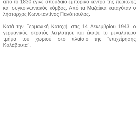
από το 1830 έγινε σπουδαίο εμπορικό κέντρο της περιοχής
και συγκοινωνιακός κόμβος. Από τα Μαζαί
ικα καταγόταν ο
λήσταρχος Κωνσταντίνος Πανόπουλος.
Κατά την Γερμανική Κατοχή, στις 14 Δεκεμβρίου 1943, ο
γερμανικός στρατός λεηλάτησε και έκαψε το μεγαλύτερο
τμήμα του χωριού στο πλαίσιο της "επιχείρησης
Καλάβρυτα".