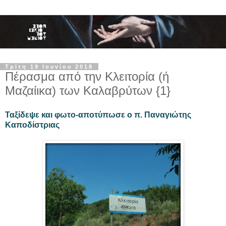
Τρίτη 19 Ιουνίου 2018
Πέρασμα από την Κλειτορία (ή
Μαζαίικα) των Καλαβρύτων {1}
Ταξίδεψε και φωτο-αποτύπωσε ο π. Παναγιώτης
Καποδίστριας