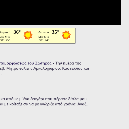
Μεταμορφώσεως του Σωτήρος
-
Την ημέρα της
εβ. Μητροπολίτης Αρκαλοχωρίου, Καστελλίου και
.
α απόψε μ’ ένα ζευγάρι που πέρασε δίπλα μου
ι με κοίταξε σα να με γνώριζε από χρόνια. Αναζ...