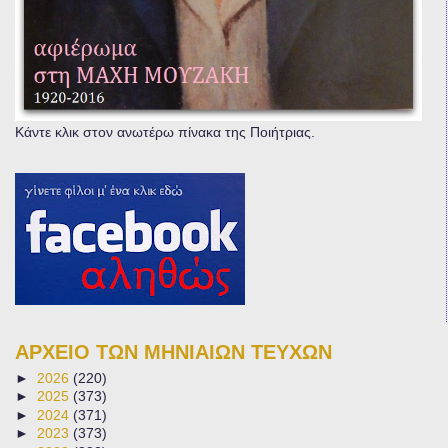
Κάντε κλικ στον ανωτέρω πίνακα της Ποιήτριας.
ΑΡΧΕΙΟ ΤΩΝ ΜΗΝΙΑΙΩΝ ΤΕΥΧΩΝ
►
2026
(220)
►
2025
(373)
►
2024
(371)
►
2023
(373)