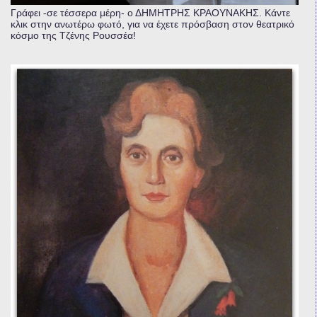
Γράφει -σε τέσσερα μέρη- ο ΔΗΜΗΤΡΗΣ ΚΡΑΟΥΝΑΚΗΣ. Κάντε
κλικ στην ανωτέρω φωτό, για να έχετε πρόσβαση στον θεατρικό
κόσμο της Τζένης Ρουσσέα!