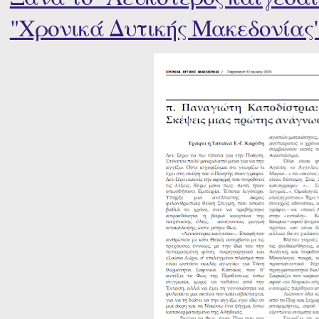
"Χρονικά Δυτικής Μακεδονίας