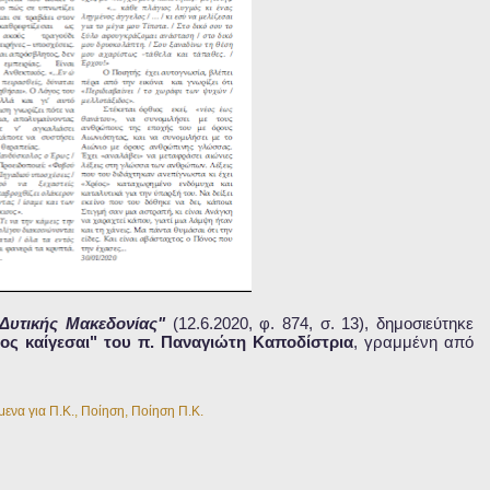
 Δυτικής Μακεδονίας"
(12.6.2020, φ. 874, σ. 13), δημοσιεύτηκε
ος καίγεσαι" του π. Παναγιώτη Καποδίστρια
, γραμμένη από
μενα για Π.Κ.
,
Ποίηση
,
Ποίηση Π.Κ.