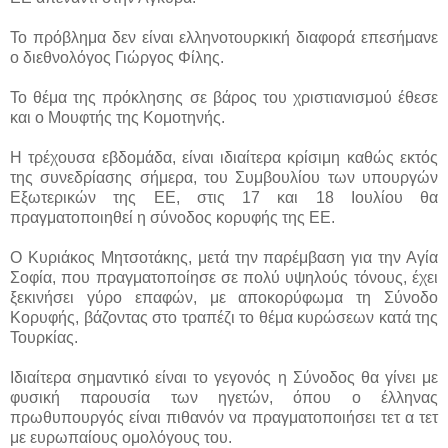
Το πρόβλημα δεν είναι ελληνοτουρκική διαφορά επεσήμανε
ο διεθνολόγος Γιώργος Φίλης.
Το θέμα της πρόκλησης σε βάρος του χριστιανισμού έθεσε
και ο Μουφτής της Κομοτηνής.
Η τρέχουσα εβδομάδα, είναι ιδιαίτερα κρίσιμη καθώς εκτός
της συνεδρίασης σήμερα, του Συμβουλίου των υπουργών
Εξωτερικών της ΕΕ, στις 17 και 18 Ιουλίου θα
πραγματοποιηθεί η σύνοδος κορυφής της ΕΕ.
Ο Κυριάκος Μητσοτάκης, μετά την παρέμβαση για την Αγία
Σοφία, που πραγματοποίησε σε πολύ υψηλούς τόνους, έχει
ξεκινήσει γύρο επαφών, με αποκορύφωμα τη Σύνοδο
Κορυφής, βάζοντας στο τραπέζι το θέμα κυρώσεων κατά της
Τουρκίας.
Ιδιαίτερα σημαντικό είναι το γεγονός η Σύνοδος θα γίνει με
φυσική παρουσία των ηγετών, όπου ο έλληνας
πρωθυπουργός είναι πιθανόν να πραγματοποιήσει τετ α τετ
με ευρωπαίους ομολόγους του.