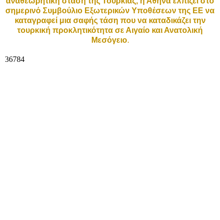
αναθεωρητική στάση της Τουρκίας, η Αθήνα ελπίζει στο
σημερινό Συμβούλιο Εξωτερικών Υποθέσεων της ΕΕ να
καταγραφεί μια σαφής τάση που να καταδικάζει την
τουρκική προκλητικότητα σε Αιγαίο και Ανατολική
Μεσόγειο
.