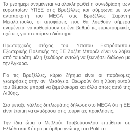
Το μεσημέρι αναμένεται να ολοκληρωθεί η συνεδρίαση των
ευρωπαίων ΥΠΕΞ στις Βρυξέλλες και σύμφωνα με τον
ανταποκριτή του MEGA στις Βρυξέλλες Σαράντη
Μιχαλόπουλο, οι αποφάσεις που θα ληφθούν σήμερα
αναμένεται να καθορίσουν σε ένα βαθμό τις ευρωτουρκικές
σχέσεις για το επόμενο διάστημα.
Πρωταρχικός στόχος του Ύπατου Εκπρόσωπου
Εξωτερικής Πολιτικής της ΕΕ Ζοζέπ Μπορέλ είναι να λάβει
από τα κράτη μέλη ξεκάθαρη εντολή να ξεκινήσει διάλογο με
την Άγκυρα.
Για τις Βρυξέλλες, κύριο ζήτημα είναι οι παράνομες
γεωτρήσεις στην αν. Μεσόγειο. Θεωρούν ότι η λύση αυτού
του θέματος μπορεί να ξεμπλοκάρει και άλλα όπως αυτό της
Λιβύης.
Στο μεταξύ γάλλος διπλωμάτης δήλωσε στο MEGA ότι η ΕΕ
είναι έτοιμη να αντιδράσει στις τουρκικές προκλήσεις.
Την ίδια ώρα ο Μεβλούτ Τσαβούσογλου επιτίθεται σε
Ελλάδα και Κύπρο με άρθρο γνώμης στο Politico.