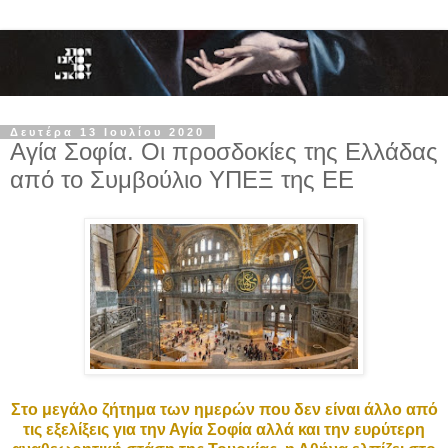
Δευτέρα 13 Ιουλίου 2020
Αγία Σοφία. Οι προσδοκίες της Ελλάδας
από το Συμβούλιο ΥΠΕΞ της ΕΕ
Στο μεγάλο ζήτημα των ημερών που δεν είναι άλλο από
τις εξελίξεις για την Αγία Σοφία αλλά και την ευρύτερη