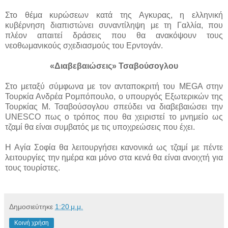
Στο θέμα κυρώσεων κατά της Αγκυρας, η ελληνική
κυβέρνηση διαπιστώνει συναντίληψη με τη Γαλλία, που
πλέον απαιτεί δράσεις που θα ανακόψουν τους
νεοθωμανικούς σχεδιασμούς του Ερντογάν.
«Διαβεβαιώσεις» Τσαβούσογλου
Στο μεταξύ σύμφωνα με τον ανταποκριτή του MEGA στην
Τουρκία Ανδρέα Ρομπόπουλο, ο υπουργός Εξωτερικών της
Τουρκίας Μ. Τσαβούσογλου σπεύδει να διαβεβαιώσει την
UNESCO πως ο τρόπος που θα χειριστεί το μνημείο ως
τζαμί θα είναι συμβατός με τις υποχρεώσεις που έχει.
Η Αγία Σοφία θα λειτουργήσει κανονικά ως τζαμί με πέντε
λειτουργίες την ημέρα και μόνο στα κενά θα είναι ανοιχτή για
τους τουρίστες.
Δημοσιεύτηκε
1:20 μ.μ.
Κοινή χρήση