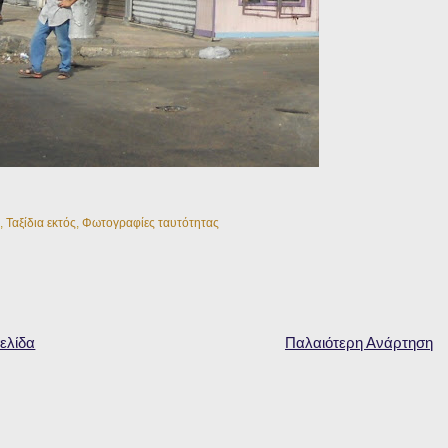
,
Ταξίδια εκτός
,
Φωτογραφίες ταυτότητας
ελίδα
Παλαιότερη Ανάρτηση