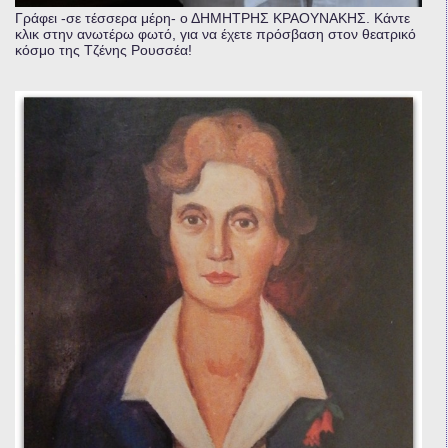
Γράφει -σε τέσσερα μέρη- ο ΔΗΜΗΤΡΗΣ ΚΡΑΟΥΝΑΚΗΣ. Κάντε
κλικ στην ανωτέρω φωτό, για να έχετε πρόσβαση στον θεατρικό
κόσμο της Τζένης Ρουσσέα!