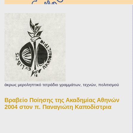
άκρως μεροληπτικό τετράδιο γραμμάτων, τεχνών, πολιτισμού
Βραβείο Ποίησης της Ακαδημίας Αθηνών
2004 στον π. Παναγιώτη Καποδίστρια