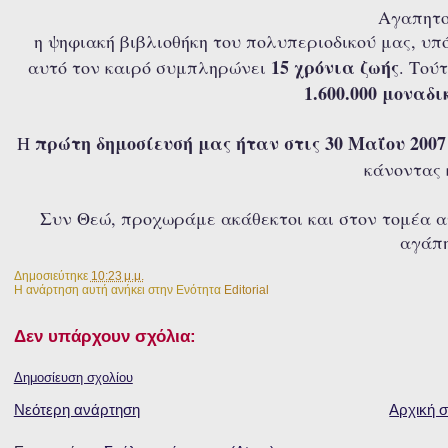
Αγαπητο
η ψηφιακή βιβλιοθήκη του πολυπεριοδικού μας, υ
15 χρόνια ζωής
αυτό τον καιρό συμπληρώνει
. Τού
1.600.000
μοναδι
πρώτη δημοσίευσή μας ήταν στις 30 Μαΐου 200
Η
κάνοντας
Συν Θεώ, προχωράμε ακάθεκτοι και στον τομέα α
αγάπη
Δημοσιεύτηκε
10:23 μ.μ.
Η ανάρτηση αυτή ανήκει στην Ενότητα
Editorial
Δεν υπάρχουν σχόλια:
Δημοσίευση σχολίου
Νεότερη ανάρτηση
Αρχική σ