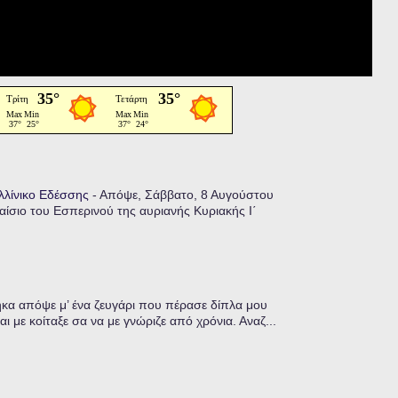
αλλίνικο Εδέσσης
-
Απόψε, Σάββατο, 8 Αυγούστου
ίσιο του Εσπερινού της αυριανής Κυριακής Ι΄
α απόψε μ’ ένα ζευγάρι που πέρασε δίπλα μου
ι με κοίταξε σα να με γνώριζε από χρόνια. Αναζ...