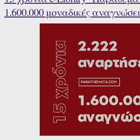
1.600.000 μοναδικές αναγνώσει