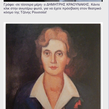
Γράφει -σε τέσσερα μέρη- ο ΔΗΜΗΤΡΗΣ ΚΡΑΟΥΝΑΚΗΣ. Κάντε
κλικ στην ανωτέρω φωτό, για να έχετε πρόσβαση στον θεατρικό
κόσμο της Τζένης Ρουσσέα!