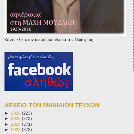
Κάντε κλικ στον ανωτέρω πίνακα της Ποιήτριας.
ΑΡΧΕΙΟ ΤΩΝ ΜΗΝΙΑΙΩΝ ΤΕΥΧΩΝ
►
2026
(223)
►
2025
(373)
►
2024
(371)
►
2023
(373)