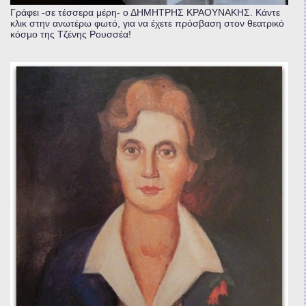
Γράφει -σε τέσσερα μέρη- ο ΔΗΜΗΤΡΗΣ ΚΡΑΟΥΝΑΚΗΣ. Κάντε
κλικ στην ανωτέρω φωτό, για να έχετε πρόσβαση στον θεατρικό
κόσμο της Τζένης Ρουσσέα!