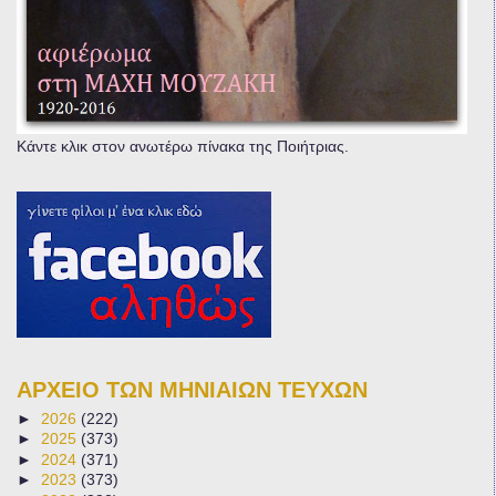
Κάντε κλικ στον ανωτέρω πίνακα της Ποιήτριας.
ΑΡΧΕΙΟ ΤΩΝ ΜΗΝΙΑΙΩΝ ΤΕΥΧΩΝ
►
2026
(222)
►
2025
(373)
►
2024
(371)
►
2023
(373)