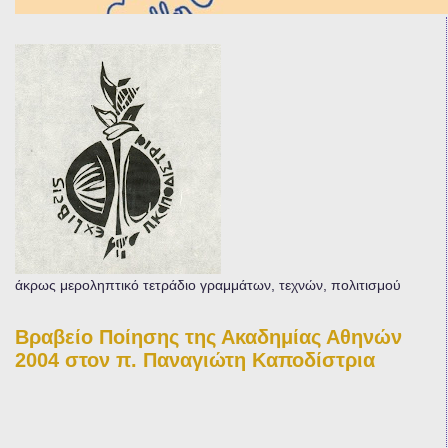
άκρως μεροληπτικό τετράδιο γραμμάτων, τεχνών, πολιτισμού
Βραβείο Ποίησης της Ακαδημίας Αθηνών
2004 στον π. Παναγιώτη Καποδίστρια