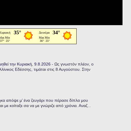
μηθεί την Κυριακή, 9.8.2026
-
Ως γνωστόν πλέον, ο
ίνικος Εδέσσης, τιμάται στις 8 Αυγούστου. Στην
α απόψε μ’ ένα ζευγάρι που πέρασε δίπλα μου
ι με κοίταξε σα να με γνώριζε από χρόνια. Αναζ...