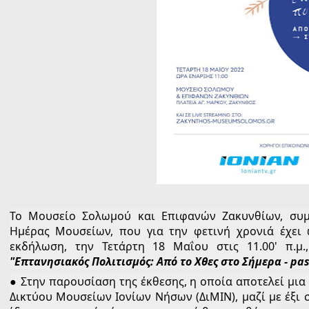
Το Μουσείο Σολωμού και Επιφανών Ζακυνθίων, συμμ
Ημέρας Μουσείων, που για την φετινή χρονιά έχει 
"Επτανησιακός Πολιτισμός: Από το Χθες στο Σήμερα - pas
● Στην παρουσίαση της έκθεσης, η οποία αποτελεί μια
Δικτύου Μουσείων Ιονίων Νήσων (ΔιΜΙΝ), μαζί με έξι 