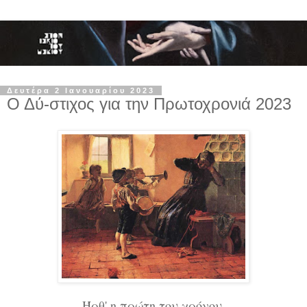
Δευτέρα 2 Ιανουαρίου 2023
Ο Δύ-στιχος για την Πρωτοχρονιά 2023
Ήρθ' η πρώτη του χρόνου,