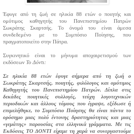
Έφυγε από τη ζωή σε ηλικία 88 ετών ο ποιητής και
ομότιμος καθηγητής του Πανεπιστημίου Πατρών
Σωκράτης Σκαρτσής. Το όνομά του είναι άμεσα
συνδεδεμένο με το Συμπόσιο Ποίησης, που
πραγματοποιείτο στην Πάτρα.
Συγκινητικό είναι το μήνυμα αποχαιρετισμού των
εκδόσεων
Το Δόντι:
Σε ηλικία 88 ετών έφυγε σήμερα από τη ζωή ο
Σωκράτης Σκαρτσής, ποιητής, φιλόλογος και ομότιμος
Καθηγητής του Πανεπιστημίου Πατρών. Δίπλα στις
δεκάδες ποιητικές συλλογές, τεύχη λογοτεχνικών
περιοδικών και άλλους τόμους που έγραψε, εξέδωσε ή
επιμελήθηκε, το Συμπόσιο Ποίησης θα είναι πάντα το
ορόσημο μιας πολύ έντονης δραστηριότητας και μιας
«γεμάτης» παρουσίας στα ελληνικά γράμματα. Με τις
Εκδόσεις ΤΟ ΔΟΝΤΙ είχαμε τη χαρά να συνεργαστούμε