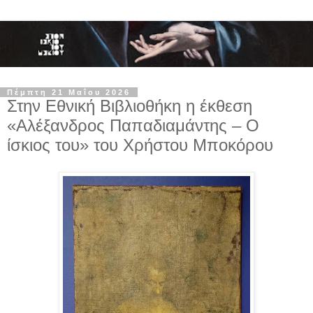
Πέμπτη 21 Μαΐου 2026
Στην Εθνική Βιβλιοθήκη η έκθεση
«Αλέξανδρος Παπαδιαμάντης – Ο
ίσκιος του» του Χρήστου Μποκόρου