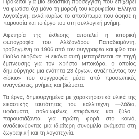
Πρόκειται για μια εικαστική προσέγγιση που επιχειρεί
να φωτίσει όχι μόνο τη μορφή του κορυφαίου Έλληνα
λογοτέχνη, αλλά κυρίως το αποτύπωμα που άφησε η
παρουσία και το έργο του στη συλλογική μνήμη.
Αφετηρία της έκθεσης αποτελεί η ιστορική
φωτογραφία του Αλέξανδρου Παπαδιαμάντη,
τραβηγμένη το 1906 από τον συγγραφέα και φίλο του
Παύλο Νιρβάνα. Η εικόνα αυτή μετατρέπεται σε πηγή
έμπνευσης για τον Χρήστο Μποκόρο, ο οποίος
δημιούργησε μια ενότητα 23 έργων, αναζητώντας τον
«ίσκιο» του συγγραφέα μέσα από προσωπικές
αναγνώσεις, μνήμες και βιώματα.
Τα έργα, δημιουργημένα με χαρακτηριστικά υλικά της
εικαστικής ταυτότητας του καλλιτέχνη —λάδια,
υφάσματα, παλαιωμένες επιφάνειες και ξύλο—
παρουσιάζονται για πρώτη φορά στο κοινό,
αναδεικνύοντας μια ιδιαίτερη συνομιλία ανάμεσα στη
ζωγραφική και τη λογοτεχνία.