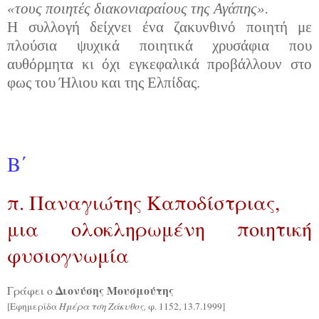
«τους ποιητές διακονιαραίους της Αγάπης».
Η συλλογή δείχνει ένα ζακυνθινό ποιητή με
πλούσια ψυχικά ποιητικά χρυσάφια που
αυθόρμητα κι όχι εγκεφαλικά προβάλλουν στο
φως του Ήλιου και της Ελπίδας.
Β΄
π. Παναγιώτης Καποδίστριας,
μια ολοκληρωμένη ποιητική
φυσιογνωμία
Διονύσης Μουσμούτης
Γράφει ο
[Εφημερίδα
Ημέρα τση Ζάκυθος,
φ. 1152, 13.7.1999]