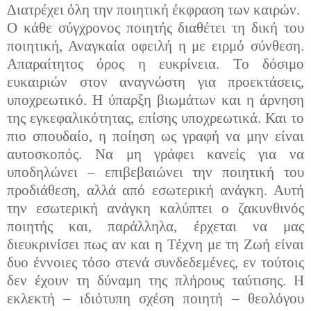
Διατρέχει όλη την ποιητική έκφραση των καιρών.
Ο κάθε σύγχρονος ποιητής διαθέτει τη δική του
ποιητική, Αναγκαία οφειλή η με ειρμό σύνθεση.
Απαραίτητος όρος η ευκρίνεια. Το δόσιμο
ευκαιριών στον αναγνώστη για προεκτάσεις,
υποχρεωτικό. Η ύπαρξη βιωμάτων και η άρνηση
της εγκεφαλικότητας, επίσης υποχρεωτικά. Και το
πιο σπουδαίο, η ποίηση ως γραφή να μην είναι
αυτοσκοπός. Να μη γράφει κανείς για να
υποδηλώνει – επιβεβαιώνει την ποιητική του
προδιάθεση, αλλά από εσωτερική ανάγκη. Αυτή
την εσωτερική ανάγκη καλύπτει ο ζακυνθινός
ποιητής και, παράλληλα, έρχεται να μας
διευκρινίσει πως αν και η Τέχνη με τη Ζωή είναι
δυο έννοιες τόσο στενά συνδεδεμένες, εν τούτοις
δεν έχουν τη δύναμη της πλήρους ταύτισης. Η
εκλεκτή – ιδιότυπη σχέση ποιητή – θεολόγου