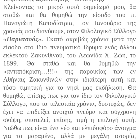
Κλείνοντας το μικρό αυτό σημείωμά μου, θα
σταθώ και θα θυμηθώ την είσοδο του π.
Παναγιώτη Καποδίστρια, τον Ιανουάριο της
χρονιάς που διανύουμε, στον Φιλολογικό Σύλλογο
«Παρνασσός».
Εκατό ακριβώς χρόνια μετά την
είσοδο στο ίδιο πνευματικό ίδρυμα ενός άλλου
εκλεκτού Ζακυνθινού, του Λεωνίδα Χ. Ζώη, το
1899. Θα σταθώ και θα θυμηθώ την
«ανταπόκριση…!!!» της παροικίας των εν
Αθήναις Ζακυνθινών στην ιδιαίτερη αυτή και
τόσο τιμητική για το νησί μας εκδήλωση. Θα
θυμηθώ, επίσης, πως για τον ίδιο τον Φιλολογικό
Σύλλογο, που τα τελευταία χρόνια, δυστυχώς, δεν
έχει να επιδείξει ανοιχτό πνεύμα και σύγχρονη
σκέψη, αποτελεί, επίσης, τιμή η επιλογή αυτή.
Νιώθω πως είναι ένα νέο και ελπιδοφόρο άνοιγμα
για το μαραμένο, αλλά με μεγάλη ιστορία,