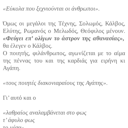
«Εύκολα που ξεχνιούνται οι άνθρωποι».
Όμως οι μεγάλοι της Τέχνης, Σολωμός, Κάλβος,
Ελύτης, Ρωμανός ο Μελωδός, Θεόφιλος μένουν.
«Φεύγει επ’ ολίγων το άστρον της αθανασίας»,
θα έλεγεν ο Κάλβος.
Ο ποιητής, φιλάνθρωπος, αγωνίζεται με το αίμα
της πέννας του και της καρδιάς για ειρήνη κι
Αγάπη.
«τους ποιητές διακονιαραίους της Αγάπης».
Γι’ αυτό και ο
«λαθραίος αναλαμβάνεται στο φως
τ’ άφυλο φως
το μέσα».