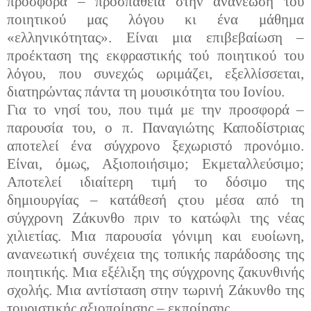
προσφορά – προσπάθεια στην ανανέωση του
ποιητικού μας λόγου κι ένα μάθημα
«ελληνικότητας». Είναι μια επιβεβαίωση –
προέκταση της εκφραστικής τού ποιητικού του
λόγου, που συνεχώς ωριμάζει, εξελλίσσεται,
διατηρώντας πάντα τη μουσικότητα του Ιονίου.
Για το νησί του, που τιμά με την προσφορά –
παρουσία του, ο π. Παναγιώτης Καποδίστριας
αποτελεί ένα σύγχρονο ξεχωριστό προνόμιο.
Είναι, όμως, Αξιοποιήσιμο; Εκμεταλλεύσιμο;
Αποτελεί ιδιαίτερη τιμή το δόσιμο της
δημιουργίας – κατάθεσή ςτου μέσα από τη
σύγχρονη Ζάκυνθο πριν το κατώφλι της νέας
χιλιετίας. Μια παρουσία γόνιμη και ευοίωνη,
ανανεωτική συνέχεια της τοπικής παράδοσης της
ποιητικής. Μια εξέλιξη της σύγχρονης ζακυνθινής
σχολής. Μια αντίσταση στην τωρινή Ζάκυνθο της
τουριστικής αξιοποίησης – εκποίησης.