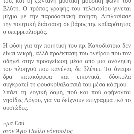
του, και τη ζωντανή μυστική μουσική φωνή του
Ελύτη. Ο τρόπος γραφής του τελευταίου γίνεται
μίγμα με την παραδοσιακή ποίηση. Διπλασίασε
την ποιητική διάσταση σε βάρος της καθαρότητας
ο υπερρεαλισμός.
Η φύση για την ποιητική του πρ. Καποδίστρια δεν
είναι νεκρή, αλλά προέκταση του ονείρου που τον
οδηγεί στην προσγείωση μέσα από μια ανάληψη
του πλοηγού που κανένας δε βλέπει. Το όνειρο
δρα κατακόρυφα και εικονικά, δύσκολα
συγκρατεί τη φουσκοθαλασσιά του μέσα κόσμου.
Σπάει τη λογική δομή, πού και πού αφήνονται
νησίδες Λόγου, για να δείχνουν επιγραμματικά το
ουσιώδες.
«μα Εσύ
στον Άγιο Παύλο νόντσολος