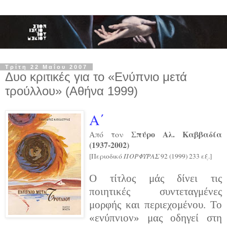
Τρίτη 22 Μαΐου 2007
Δυο κριτικές για το «Ενύπνιο μετά
τρούλλου» (Αθήνα 1999)
Α΄
Σπύρο Αλ. Καββαδία
Από τον
(1937-2002)
[Περιοδικό
ΠΟΡΦΥΡΑΣ
92 (1999) 233 εξ.]
Ο τίτλος μάς δίνει τις
ποιητικές συντεταγμένες
μορφής και περιεχομένου. Το
«ενύπνιον» μας οδηγεί στη