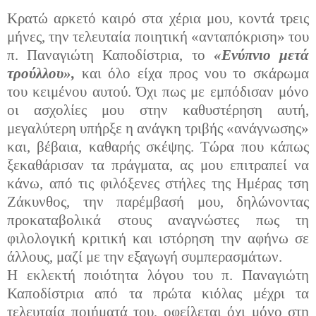
Κρατώ αρκετό καιρό στα χέρια μου, κοντά τρεις
μήνες, την τελευταία ποιητική «ανταπόκριση» του
π. Παναγιώτη Καποδίστρια, το
«Ενύπνιο μετά
τρούλλου»,
και όλο είχα προς νου το σκάρωμα
του κειμένου αυτού. Όχι πως με εμπόδισαν μόνο
οι ασχολίες μου στην καθυστέρηση αυτή,
μεγαλύτερη υπήρξε η ανάγκη τριβής «ανάγνωσης»
και, βέβαια, καθαρής σκέψης. Τώρα που κάπως
ξεκαθάρισαν τα πράγματα, ας μου επιτραπεί να
κάνω, από τις φιλόξενες στήλες της Ημέρας τση
Ζάκυνθος, την παρέμβασή μου, δηλώνοντας
προκαταβολικά στους αναγνώστες πως τη
φιλολογική κριτική και ιστόρηση την αφήνω σε
άλλους, μαζί με την εξαγωγή συμπερασμάτων.
Η εκλεκτή ποιότητα λόγου του π. Παναγιώτη
Καποδίστρια από τα πρώτα κιόλας μέχρι τα
τελευταία ποιήματά του, οφείλεται όχι μόνο στη