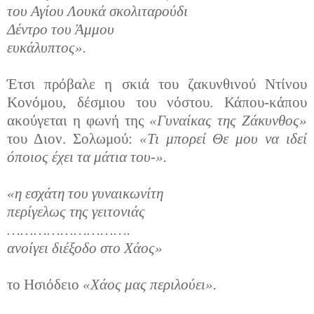
του Αγίου Λουκά σκολιταρούδι
Δέντρο του Άμμου
ευκάλυπτος».
Έτσι πρόβαλε η σκιά του ζακυνθινού Ντίνου
Κονόμου, δέσμιου του νόστου. Κάπου-κάπου
ακούγεται η φωνή της
«Γυναίκας της Ζάκυνθος»
του Διον. Σολωμού:
«Τι μπορεί Θε μου να ιδεί
όποιος έχει τα μάτια του-».
«η εσχάτη του γυναικωνίτη
περίγελως της γειτονιάς
……………………….
ανοίγει διέξοδο στο Χάος»
το Ησιόδειο
«Χάος μας περιλούει».