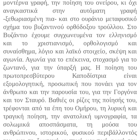
μοντέρνα γραφή, την ποίηση του ονείρου, κι όχι
αναγκαστικά στην αυτόματη γραφή
-ξεθωριασμένη πια- και στο ουράνιο μεταφυσικό
σχήμα του βυζαντινού ορθόδοξου τρούλλου. Στο
Βυζάντιο έχουμε συγχωνευμένα τον ελληνισμό
και το χριστιανισμό, ορθολογισμό και
συναίσθημα, λόγιο και λαϊκό στοιχείο, σκέψη και
αγωνία. Αγωνία για το επέκεινα, στοχασμό για το
ζωντανό, για την ύπαρξή μας. Η ποίηση του
πρωτοπρεσβύτερου Καποδίστρια είναι
εξομολογητική, προσωπική που πονάει για τον
άνθρωπο και την παρουσία του, για την Γοργόνα
και τον Σταυρό. Βαθιές οι ρίζες της ποίησής του,
τρέφονται από τα έπη του Ομήρου, τη λυρική και
τραγική ποίηση, την ανατολική υμνογραφία, τα
σολωμικά αποσπάσματα, τη μούσα του
ανθρώπινου, ιστορικού, φυσικού περιβάλλοντός