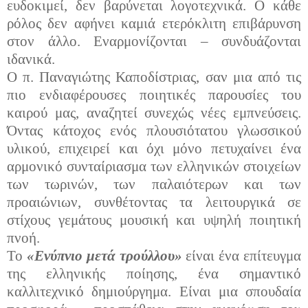
ευδοκιμεί, δεν βαρύνεται λογοτεχνικά. Ο κάθε
ρόλος δεν αφήνει καμιά ετερόκλιτη επιβάρυνση
στον άλλο. Εναρμονίζονται – συνδυάζονται
ιδανικά.
Ο π. Παναγιώτης Καποδίστριας, σαν μια από τις
πιο ενδιαφέρουσες ποιητικές παρουσίες του
καιρού μας, αναζητεί συνεχώς νέες εμπνεύσεις.
Όντας κάτοχος ενός πλουσιότατου γλωσσικού
υλικού, επιχειρεί και όχι μόνο πετυχαίνει ένα
αρμονικό συνταίριασμα των ελληνικών στοιχείων
των τωρινών, των παλαιότερων και των
προαιώνιων, συνθέτοντας τα λειτουργικά σε
στίχους γεμάτους μουσική και υψηλή ποιητική
πνοή.
Το
«Ενύπνιο μετά τρούλλου»
είναι ένα επίτευγμα
της ελληνικής ποίησης, ένα σημαντικό
καλλιτεχνικό δημιούργημα. Είναι μια σπουδαία