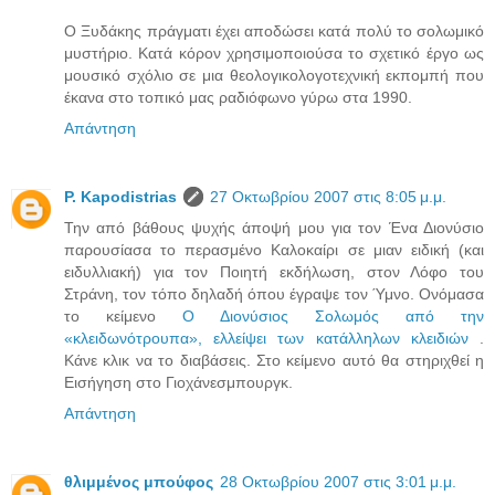
Ο Ξυδάκης πράγματι έχει αποδώσει κατά πολύ το σολωμικό
μυστήριο. Κατά κόρον χρησιμοποιούσα το σχετικό έργο ως
μουσικό σχόλιο σε μια θεολογικολογοτεχνική εκπομπή που
έκανα στο τοπικό μας ραδιόφωνο γύρω στα 1990.
Απάντηση
P. Kapodistrias
27 Οκτωβρίου 2007 στις 8:05 μ.μ.
Την από βάθους ψυχής άποψή μου για τον Ένα Διονύσιο
παρουσίασα το περασμένο Καλοκαίρι σε μιαν ειδική (και
ειδυλλιακή) για τον Ποιητή εκδήλωση, στον Λόφο του
Στράνη, τον τόπο δηλαδή όπου έγραψε τον Ύμνο. Ονόμασα
το κείμενο
Ο Διονύσιος Σολωμός από την
«κλειδωνότρουπα», ελλείψει των κατάλληλων κλειδιών
.
Κάνε κλικ να το διαβάσεις. Στο κείμενο αυτό θα στηριχθεί η
Εισήγηση στο Γιοχάνεσμπουργκ.
Απάντηση
θλιμμένος μπούφος
28 Οκτωβρίου 2007 στις 3:01 μ.μ.