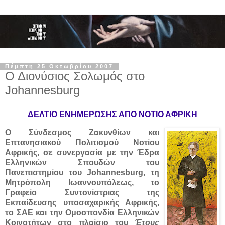
Πέμπτη 25 Οκτωβρίου 2007
Ο Διονύσιος Σολωμός στο
Johannesburg
ΔΕΛΤΙΟ ΕΝΗΜΕΡΩΣΗΣ ΑΠΟ ΝΟΤΙΟ ΑΦΡΙΚΗ
Ο Σύνδεσμος Ζακυνθίων και
Επτανησιακού Πολιτισμού Νοτίου
Αφρικής, σε συνεργασία με την Έδρα
Ελληνικών Σπουδών του
Πανεπιστημίου του Johannesburg, τη
Μητρόπολη Ιωαννουπόλεως, το
Γραφείο Συντονίστριας της
Εκπαίδευσης υποσαχαρικής Αφρικής,
το ΣΑΕ και την Ομοσπονδία Ελληνικών
Κοινοτήτων στο πλαίσιο του
Έτους