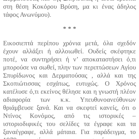
στη θέση Κοκόρου Βρύση, μα κι ένας άδηλος
τάφος Ανωνύμου).
* * *
Εικοσιεπτά περίπου χρόνια μετά, όλα σχεδόν
έχουν αλλάξει ή αλλοιωθεί. Ουδείς σκέφτηκε
ποτέ, να συντηρήσει ή ν’ αποκαταστήσει ό,τι
μπορούσε να σωθεί, πλην των περιπτώσεων Αγίου
Σπυρίδωνος και Δερματούσας , αλλά και της
Σκοπιώτισσας εσχάτως, ευτυχώς. Ο Χρόνος
κατέλυσε ό,τι εκείνος θέλησε και η γνωστή πλέον
αδιαφορία των κ.κ. Υπευθυνοανεύθυνων
θριάμβευσε ξανά. Και να σκεφτεί κανείς, ότι ο
Ντίνος Κονόμος, από τις ιστορικές –
ιστοριοδιφικές του σελίδες τα έγραφε και τα
ξαναέγραφε, αλλά μάταια. Για παράδειγμα, το