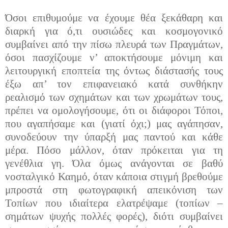
Όσοι επιθυμούμε να έχουμε θέα ξεκάθαρη και
διαρκή για ό,τι ουσιώδες και κοσμογονικό
συμβαίνει από την πίσω πλευρά των Πραγμάτων,
όσοι πασχίζουμε ν’ αποκτήσουμε μόνιμη και
λειτουργική εποπτεία της όντως διάστασής τους
έξω απ’ τον επιφανειακό κατά συνθήκην
ρεαλισμό των σχημάτων και των χρωμάτων τους,
πρέπει να ομολογήσουμε, ότι οι διάφοροι Τόποι,
που αγαπήσαμε και (γιατί όχι;) μας αγάπησαν,
συνοδεύουν την ύπαρξή μας παντού και κάθε
μέρα. Πόσο μάλλον, όταν πρόκειται για τη
γενέθλια γη. Όλα όμως ανάγονται σε βαθύ
νοσταλγικό Καημό, όταν κάποια στιγμή βρεθούμε
μπροστά στη φωτογραφική απεικόνιση των
Τοπίων που ιδιαίτερα ελατρέψαμε (τοπίων –
σημάτων ψυχής πολλές φορές), διότι συμβαίνει