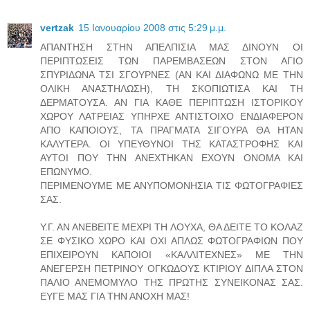
vertzak
15 Ιανουαρίου 2008 στις 5:29 μ.μ.
ΑΠΑΝΤΗΣΗ ΣΤΗΝ ΑΠΕΛΠΙΣΙΑ ΜΑΣ ΔΙΝΟΥΝ ΟΙ
ΠΕΡΙΠΤΩΣΕΙΣ ΤΩΝ ΠΑΡΕΜΒΑΣΕΩΝ ΣΤΟΝ ΑΓΙΟ
ΣΠΥΡΙΔΩΝΑ ΤΣΙ ΣΓΟΥΡΝΕΣ (ΑΝ ΚΑΙ ΔΙΑΦΩΝΩ ΜΕ ΤΗΝ
ΟΛΙΚΗ ΑΝΑΣΤΗΛΩΣΗ), ΤΗ ΣΚΟΠΙΩΤΙΣΑ ΚΑΙ ΤΗ
ΔΕΡΜΑΤΟΥΣΑ. ΑΝ ΓΙΑ ΚΑΘΕ ΠΕΡΙΠΤΩΣΗ ΙΣΤΟΡΙΚΟΥ
ΧΩΡΟΥ ΛΑΤΡΕΙΑΣ ΥΠΗΡΧΕ ΑΝΤΙΣΤΟΙΧΟ ΕΝΔΙΑΦΕΡΟΝ
ΑΠΟ ΚΑΠΟΙΟΥΣ, ΤΑ ΠΡΑΓΜΑΤΑ ΣΙΓΟΥΡΑ ΘΑ ΗΤΑΝ
ΚΑΛΥΤΕΡΑ. ΟΙ ΥΠΕΥΘΥΝΟΙ ΤΗΣ ΚΑΤΑΣΤΡΟΦΗΣ ΚΑΙ
ΑΥΤΟΙ ΠΟΥ ΤΗΝ ΑΝΕΧΤΗΚΑΝ ΕΧΟΥΝ ΟΝΟΜΑ ΚΑΙ
ΕΠΩΝΥΜΟ.
ΠΕΡΙΜΕΝΟΥΜΕ ΜΕ ΑΝΥΠΟΜΟΝΗΣΙΑ ΤΙΣ ΦΩΤΟΓΡΑΦΙΕΣ
ΣΑΣ.
Υ.Γ. ΑΝ ΑΝΕΒΕΙΤΕ ΜΕΧΡΙ ΤΗ ΛΟΥΧΑ, ΘΑ ΔΕΙΤΕ ΤΟ ΚΟΛΑΖ
ΣΕ ΦΥΣΙΚΟ ΧΩΡΟ ΚΑΙ ΟΧΙ ΑΠΛΩΣ ΦΩΤΟΓΡΑΦΙΩΝ ΠΟΥ
ΕΠΙΧΕΙΡΟΥΝ ΚΑΠΟΙΟΙ «ΚΑΛΛΙΤΕΧΝΕΣ» ΜΕ ΤΗΝ
ΑΝΕΓΕΡΣΗ ΠΕΤΡΙΝΟΥ ΟΓΚΩΔΟΥΣ ΚΤΙΡΙΟΥ ΔΙΠΛΑ ΣΤΟΝ
ΠΑΛΙΟ ΑΝΕΜΟΜΥΛΟ ΤΗΣ ΠΡΩΤΗΣ ΣΥΝΕΙΚΟΝΑΣ ΣΑΣ.
ΕΥΓΕ ΜΑΣ ΓΙΑ ΤΗΝ ΑΝΟΧΗ ΜΑΣ!