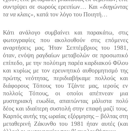
συντρίψει σε σωρούς ερειπίων… Και
«διηγώντας
τα να κλαις»,
κατά τον λόγο του Ποιητή…
Κάτι ανάλογο συμβαίνει και παρακάτω, στις
φωτογραφίες που ακολουθούν στις επόμενες
αναρτήσεις μας. Ήταν Σεπτέμβριος του 1981,
όταν, ενόψη ραγδαίων μεταβολών σε προσωπικό
επίπεδο, με την πολύτιμη παρέα καρδιακού Φίλου
και κυρίως με τον ερευνητικό αυθορμητισμό της
πρώτης νεότητας, περιδιαβήκαμε πολλούς και
διάφορους Τόπους του Τζάντε μας, ιερούς εν
πολλοίς Τόπους, οι οποίοι απέπνεαν μια
μυστηριακή ευωδία, απαιτώντας μάλιστα πολύ
δέος και ιδιαίτερη συστολή στην επαφή μαζί τους.
Καρπός αυτής της ωραίας εξόρμησης – βόλτας στη
μεταθερινή Ζάκυνθο του 1981 ήταν αυτές (και