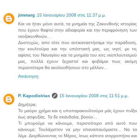
jimmarg
15 Ιανουαρίου 2008 στις 11:37 μ.μ.
Και να ήταν μόνο αυτά, τα μνημεία της Ζακυνθινής ιστορίας
που έχουν θαφτεί στην αδιαφορία και την περιφρόνηση των
νεοζακυνθινών...
Δυστυχώς, απο τότε που αντικαταστήσαμε την παράδοση,
την κουλτούρα και την υπόστασή μας, ως νησί, με τις
αφίσες του Ναυαγίου και τα μνημεία του κιτς νεοπλουτισμού
μας, πολλά έχουν ξεχαστεί και φοβάμαι πως ακόμη
περισσότερα θα ακολουθήσουν στο μέλλον...
Απάντηση
P. Kapodistrias
15 Ιανουαρίου 2008 στις 11:51 μ.μ.
Δημήτριε,
Το μαύρο χρήμα και η υποπαρακουλτούρα μάς έχουν πνίξει
έως ασφυξίας. Τα δε σκάνδαλα, βοούν...
Τι μπορούμε να κάνουμε, περισσότερο από αυτό που
κάνουμε; Τουλάχιστον να μην επαναπαυόμαστε... Να τα
λέμε. Διορθώνοντας το Μέρος, ίσως κάποτε ισορροπήσει και