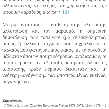
αλλοιώνοντας το πνεύμα, τον χαρακτήρα και την
ιστορική παράδοση αιώνων;»
[3]
Μικρή αντίσταση – αντίθεση στην όλη αυτήν
αλλοτρίωση και τον μαρασμό, η σημερινή
δημοσίευση των ταπεινών (μα ανεπανάληπτων
ούτως ή άλλως) στιγμών, που αιχμαλώτισε ο
παλαιός μου φωτογραφικός φακός, με τη συνοδεία
μάλιστα κάποιων ποιητικότροπων σχολιασμών, οι
οποίοι προέκυψαν τελευταία, με την ασφάλεια της
απόστασης τριών περίπου δεκαετιών και τη
νεότερη «ανάγνωση» των αποτυπωμένων εκείνων
συγκινήσεων.
Σημειώσεις
[1]
Ντίνου Κονόμου,
Ζάκυνθος Πεντακόσια Χρόνια 1478-1978,
Αθήνα 1979, τ. 2