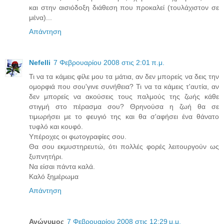
και στην αισιόδοξη διάθεση που προκαλεί (τουλάχιστον σε
μένα)...
Απάντηση
Nefelli
7 Φεβρουαρίου 2008 στις 2:01 π.μ.
Τι να τα κάμεις φίλε μου τα μάτια, αν δεν μπορείς να δεις την
ομορφιά που σου'γινε συνήθεια? Τι να τα κάμεις τ'αυτία, αν
δεν μπορείς να ακούσεις τους παλμούς της ζωής κάθε
στιγμή στο πέρασμα σου? Θρηνούσα η ζωή θα σε
τιμωρήσει με το φευγιό της και θα σ'αφήσει ένα θάνατο
τυφλό και κουφό.
Υπέροχες οι φωτογραφίες σου.
Θα σου εκμυστηρευτώ, ότι πολλές φορές λειτουργούν ως
ξυπνητήρι.
Να είσαι πάντα καλά.
Καλό ξημέρωμα
Απάντηση
Ανώνυμος
7 Φεβρουαρίου 2008 στις 12:29 μ.μ.