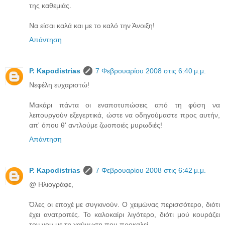
της καθεμιάς.
Να είσαι καλά και με το καλό την Άνοιξη!
Απάντηση
P. Kapodistrias
7 Φεβρουαρίου 2008 στις 6:40 μ.μ.
Νεφέλη ευχαριστώ!
Μακάρι πάντα οι εναποτυπώσεις από τη φύση να
λειτουργούν εξεγερτικά, ώστε να οδηγούμαστε προς αυτήν,
απ' όπου θ' αντλούμε ζωοποιές μυρωδιές!
Απάντηση
P. Kapodistrias
7 Φεβρουαρίου 2008 στις 6:42 μ.μ.
@ Ηλιογράφε,
Όλες οι εποχέ με συγκινούν. Ο χειμώνας περισσότερο, διότι
έχει ανατροπές. Το καλοκαίρι λιγότερο, διότι μού κουράζει
τον νου με τη χαύνωση που προκαλεί.