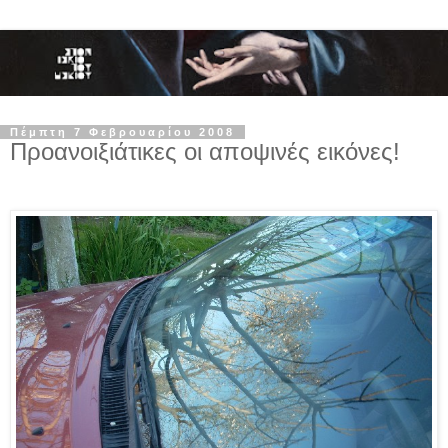
Πέμπτη 7 Φεβρουαρίου 2008
Προανοιξιάτικες οι αποψινές εικόνες!