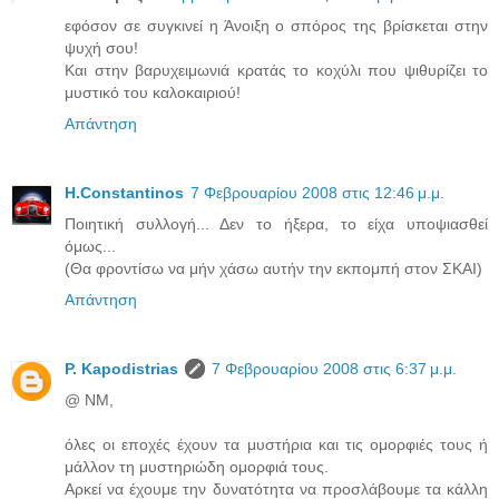
εφόσον σε συγκινεί η Άνοιξη ο σπόρος της βρίσκεται στην
ψυχή σου!
Και στην βαρυχειμωνιά κρατάς το κοχύλι που ψιθυρίζει το
μυστικό του καλοκαιριού!
Απάντηση
H.Constantinos
7 Φεβρουαρίου 2008 στις 12:46 μ.μ.
Ποιητική συλλογή... Δεν το ήξερα, το είχα υποψιασθεί
όμως...
(Θα φροντίσω να μήν χάσω αυτήν την εκπομπή στον ΣΚΑΙ)
Απάντηση
P. Kapodistrias
7 Φεβρουαρίου 2008 στις 6:37 μ.μ.
@ ΝΜ,
όλες οι εποχές έχουν τα μυστήρια και τις ομορφιές τους ή
μάλλον τη μυστηριώδη ομορφιά τους.
Αρκεί να έχουμε την δυνατότητα να προσλάβουμε τα κάλλη