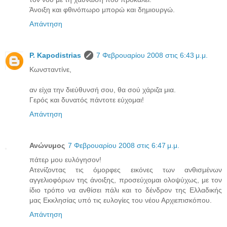
Άνοιξη και φθινόπωρο μπορώ και δημιουργώ.
Απάντηση
P. Kapodistrias
7 Φεβρουαρίου 2008 στις 6:43 μ.μ.
Κωνσταντίνε,
αν είχα την διεύθυνσή σου, θα σού χάριζα μια.
Γερός και δυνατός πάντοτε εύχομαι!
Απάντηση
Ανώνυμος
7 Φεβρουαρίου 2008 στις 6:47 μ.μ.
πάτερ μου ευλόγησον!
Ατενίζοντας τις όμορφες εικόνες των ανθισμένων
αγγελιοφόρων της άνοιξης, προσεύχομαι ολοψύχως, με τον
ίδιο τρόπο να ανθίσει πάλι και το δένδρον της Ελλαδικής
μας Εκκλησίας υπό τις ευλογίες του νέου Αρχιεπισκόπου.
Απάντηση