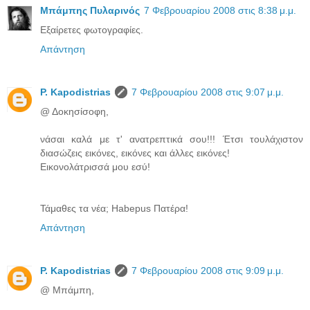
Μπάμπης Πυλαρινός
7 Φεβρουαρίου 2008 στις 8:38 μ.μ.
Εξαίρετες φωτογραφίες.
Απάντηση
P. Kapodistrias
7 Φεβρουαρίου 2008 στις 9:07 μ.μ.
@ Δοκησίσοφη,
νάσαι καλά με τ' ανατρεπτικά σου!!! Έτσι τουλάχιστον
διασώζεις εικόνες, εικόνες και άλλες εικόνες!
Εικονολάτρισσά μου εσύ!
Τάμαθες τα νέα; Habepus Πατέρα!
Απάντηση
P. Kapodistrias
7 Φεβρουαρίου 2008 στις 9:09 μ.μ.
@ Μπάμπη,