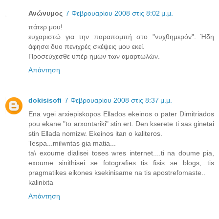
Ανώνυμος
7 Φεβρουαρίου 2008 στις 8:02 μ.μ.
πάτερ μου!
ευχαριστώ για την παραπομπή στο "νυχθημερόν". Ήδη
άφησα δυο πενιχρές σκέψεις μου εκεί.
Προσεύχεσθε υπέρ ημών των αμαρτωλών.
Απάντηση
dokisisofi
7 Φεβρουαρίου 2008 στις 8:37 μ.μ.
Ena vgei arxiepiskopos Ellados ekeinos o pater Dimitriados
pou ekane "to arxontariki" stin ert. Den kserete ti sas ginetai
stin Ellada nomizw. Ekeinos itan o kaliteros.
Tespa...milwntas gia matia...
ta\ exoume dialisei toses wres internet....ti na doume pia,
exoume sinithisei se fotografies tis fisis se blogs,...tis
pragmatikes eikones ksekinisame na tis apostrefomaste..
kalinixta
Απάντηση