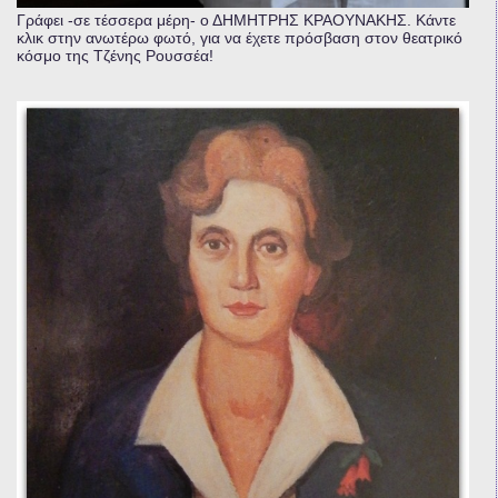
Γράφει -σε τέσσερα μέρη- ο ΔΗΜΗΤΡΗΣ ΚΡΑΟΥΝΑΚΗΣ. Κάντε
κλικ στην ανωτέρω φωτό, για να έχετε πρόσβαση στον θεατρικό
κόσμο της Τζένης Ρουσσέα!