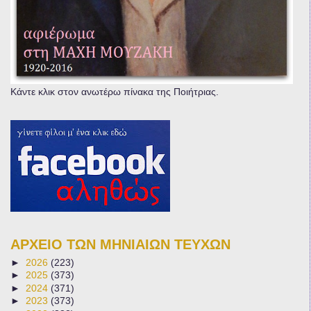
Κάντε κλικ στον ανωτέρω πίνακα της Ποιήτριας.
ΑΡΧΕΙΟ ΤΩΝ ΜΗΝΙΑΙΩΝ ΤΕΥΧΩΝ
►
2026
(223)
►
2025
(373)
►
2024
(371)
►
2023
(373)