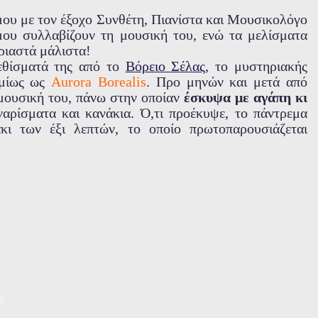
μου με τον έξοχο Συνθέτη, Πιανίστα και Μουσικολόγο
μου συλλαβίζουν τη μουσική του, ενώ τα μελίσματα
ιριαστά μάλιστα!
εθίσματά της από το
Βόρειο Σέλας
, το μυστηριακής
σμίως ως
Aurora Borealis
. Προ μηνών και μετά από
 μουσική του, πάνω στην οποίαν
έσκυψα με αγάπη κι
αρίσματα και κανάκια. Ό,τι προέκυψε, το πάντρεμα
κι των έξι λεπτών, το οποίο πρωτοπαρουσιάζεται