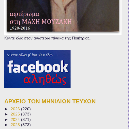
Κάντε κλικ στον ανωτέρω πίνακα της Ποιήτριας.
ΑΡΧΕΙΟ ΤΩΝ ΜΗΝΙΑΙΩΝ ΤΕΥΧΩΝ
►
2026
(220)
►
2025
(373)
►
2024
(371)
►
2023
(373)