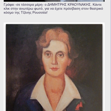
Γράφει -σε τέσσερα μέρη- ο ΔΗΜΗΤΡΗΣ ΚΡΑΟΥΝΑΚΗΣ. Κάντε
κλικ στην ανωτέρω φωτό, για να έχετε πρόσβαση στον θεατρικό
κόσμο της Τζένης Ρουσσέα!