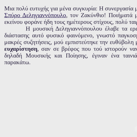
Μια πολύ ευτυχής για μένα συγκυρία: Η συνεργασία 
Σπύρο Δεληγιαννόπουλο
, τον Ζακύνθιο! Ποιήματά 
εκείνου φοράνε ήδη τους ημέτερους στίχους, πολύ τα
Η μουσική Δεληγιαννόπουλου έλαβε τα ερ
διάστασης αυτό φυσικό φαινόμενο, γνωστό παγκο
μακρές συζητήσεις, μού εμπιστεύτηκε την ευθύβολη
ευχαρίστηση
, σαν σε βρέφος που τού ιστορούν ναν
δηλαδή Μουσικής και Ποίησης, έγιναν ένα ταινιά
παρακάτω.