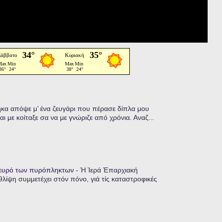
α απόψε μ’ ένα ζευγάρι που πέρασε δίπλα μου
ι με κοίταξε σα να με γνώριζε από χρόνια. Αναζ...
λευρό των πυρόπληκτων
-
Ἡ Ἱερά Ἐπαρχιακή
λίψη συμμετέχει στόν πόνο, γιά τίς καταστροφικές