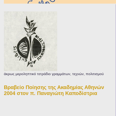
άκρως μεροληπτικό τετράδιο γραμμάτων, τεχνών, πολιτισμού
Βραβείο Ποίησης της Ακαδημίας Αθηνών
2004 στον π. Παναγιώτη Καποδίστρια