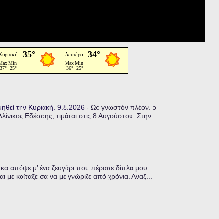
μηθεί την Κυριακή, 9.8.2026
-
Ως γνωστόν πλέον, ο
ίνικος Εδέσσης, τιμάται στις 8 Αυγούστου. Στην
α απόψε μ’ ένα ζευγάρι που πέρασε δίπλα μου
ι με κοίταξε σα να με γνώριζε από χρόνια. Αναζ...