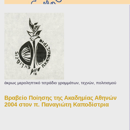
άκρως μεροληπτικό τετράδιο γραμμάτων, τεχνών, πολιτισμού
Βραβείο Ποίησης της Ακαδημίας Αθηνών
2004 στον π. Παναγιώτη Καποδίστρια