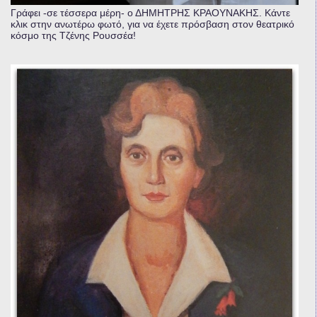
Γράφει -σε τέσσερα μέρη- ο ΔΗΜΗΤΡΗΣ ΚΡΑΟΥΝΑΚΗΣ. Κάντε
κλικ στην ανωτέρω φωτό, για να έχετε πρόσβαση στον θεατρικό
κόσμο της Τζένης Ρουσσέα!