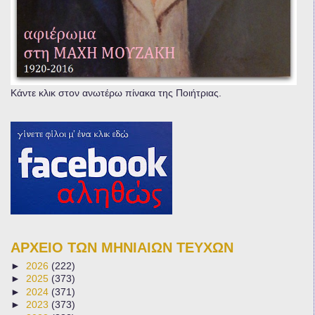
Κάντε κλικ στον ανωτέρω πίνακα της Ποιήτριας.
ΑΡΧΕΙΟ ΤΩΝ ΜΗΝΙΑΙΩΝ ΤΕΥΧΩΝ
►
2026
(222)
►
2025
(373)
►
2024
(371)
►
2023
(373)