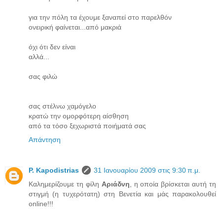
για την πόλη τα έχουμε ξαναπεί στο παρελθόν
ονειρική φαίνεται...από μακριά
όχι ότι δεν είναι
αλλά...
σας φιλώ
σας στέλνω χαμόγελο
κρατώ την ομορφότερη αίσθηση
από τα τόσο ξεχωριστά ποιήματά σας
Απάντηση
P. Kapodistrias
31 Ιανουαρίου 2009 στις 9:30 π.μ.
Καλημερίζουμε τη φίλη
Αριάδνη
, η οποία βρίσκεται αυτή τη
στιγμή (η τυχερότατη) στη Βενετία και μάς παρακολουθεί
online!!!