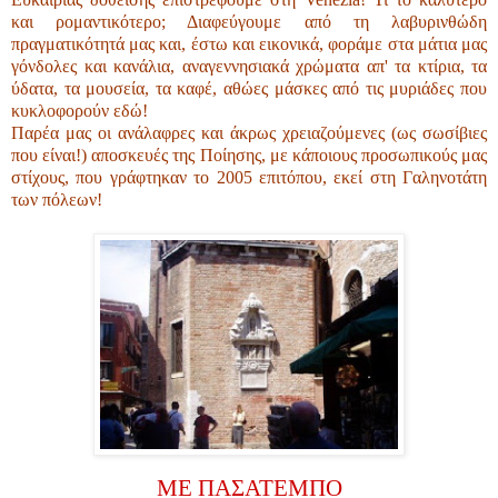
και ρομαντικότερο; Διαφεύγουμε από τη λαβυρινθώδη
πραγματικότητά μας και, έστω και εικονικά, φοράμε στα μάτια μας
γόνδολες και κανάλια, αναγεννησιακά χρώματα απ' τα κτίρια, τα
ύδατα, τα μουσεία, τα καφέ, αθώες μάσκες από τις μυριάδες που
κυκλοφορούν εδώ!
Παρέα μας οι ανάλαφρες και άκρως χρειαζούμενες (ως σωσίβιες
που είναι!) αποσκευές της Ποίησης, με κάποιους προσωπικούς μας
στίχους, που γράφτηκαν το 2005 επιτόπου, εκεί στη Γαληνοτάτη
των πόλεων!
ΜΕ ΠΑΣΑΤΕΜΠΟ