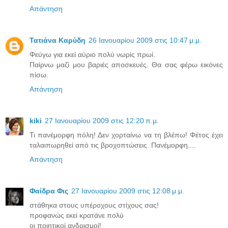
Απάντηση
Τατιάνα Καρύδη
26 Ιανουαρίου 2009 στις 10:47 μ.μ.
Φεύγω για εκεί αύριο πολύ νωρίς πρωί.
Παίρνω μαζί μου βαριές αποσκευές. Θα σας φέρω εικόνες
πίσω.
Απάντηση
kiki
27 Ιανουαρίου 2009 στις 12:20 π.μ.
Τι πανέμορφη πόλη! Δεν χορταίνω να τη βλέπω! Φέτος έχει
ταλαιπωρηθεί από τις βροχοπτώσεις. Πανέμορφη....
Απάντηση
Φαίδρα Φις
27 Ιανουαρίου 2009 στις 12:08 μ.μ.
στάθηκα στους υπέροχους στίχους σας!
προφανώς εκεί κρατάνε πολύ
οι ποιητικοί ανδρισμοί!