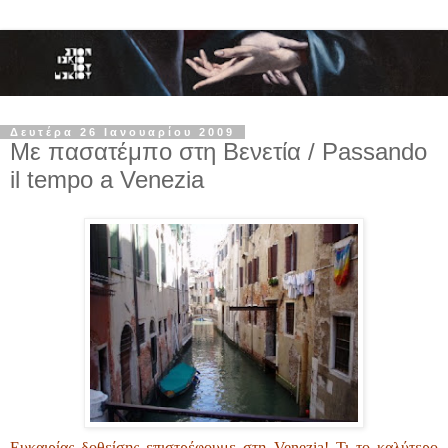
Δευτέρα 26 Ιανουαρίου 2009
Με πασατέμπο στη Βενετία / Passando
il tempo a Venezia
Ευκαιρίας δοθείσης επιστρέφουμε στη Venezia! Τι το καλύτερο