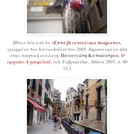
[Ήταν δύο από τα
«Επτά βενετσιάνικα ποιήματα»,
γραμμένα τον Ιούνιο-Ιούλιο του 2005,
δημοσιευμένα ήδη
Παναγιώτη Καποδίστρια
στην ποιητική συλλογή:
,
Ο
αρχαίος Αγροφύλαξ,
εκδ. Γαβριηλίδης, Αθήνα 2007, σ. 60
εξ.]