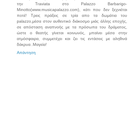
την Traviata στο Palazzo Barbarigo-
Minotto(www.musicapalazzo.com), κάτι που δεν ξεχνιέται
ποτέ! Τρεις πράξεις σε τρία απο τα δωμάτια του
palazzo,μέσα στον αυθεντικό διάκοσμο μιάς άλλης εποχής,
σε απόσταση αναπνοής με τα πρόσωπα του δράματος,
ώστε ο θεατής γίνεται κοινωνός, μπαίνει μέσα στην
ατμόσφαιρα, συμμετέχει και ζει τις εντάσεις με αληθινά
δάκρυα..Μαγεία!
Απάντηση