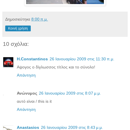
Δημοσιεύτηκε
8:00 π.μ.
Κοινή χρήση
10 σχόλια:
H.Constantinos
26 Ιανουαρίου 2009 στις 11:30 π.μ.
Αψογος ο δίγλωσσος τίτλος και το σύνολο!
Απάντηση
Ανώνυμος
26 Ιανουαρίου 2009 στις 8:07 μ.μ.
αυτό είναι / this is it
Απάντηση
Anastasios
26 Ιανουαρίου 2009 στις 8:43 μ.μ.