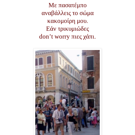
Με πασατέμπο
αναβάλλεις το σώμα
κακομοίρη μου.
Εάν τρικυμιώδες
don’t worry πιες χάπι.