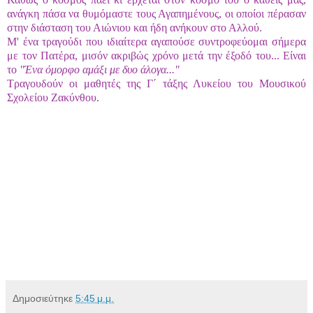
ανάγκη πάσα να θυμόμαστε τους Αγαπημένους, οι οποίοι πέρασαν
στην διάσταση του Αιώνιου και ήδη ανήκουν στο Αλλού.
Μ' ένα τραγούδι που ιδιαίτερα αγαπούσε συντροφεύομαι σήμερα
με τον Πατέρα, μισόν ακριβώς χρόνο μετά την έξοδό του... Είναι
το
"Ένα όμορφο αμάξι με δυο άλογα..."
Τραγουδούν οι μαθητές της Γ΄ τάξης Λυκείου του Μουσικού
Σχολείου Ζακύνθου.
Δημοσιεύτηκε
5:45 μ.μ.