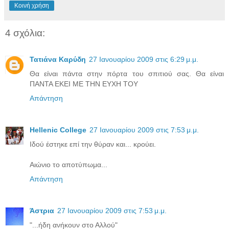
Κοινή χρήση
4 σχόλια:
Τατιάνα Καρύδη
27 Ιανουαρίου 2009 στις 6:29 μ.μ.
Θα είναι πάντα στην πόρτα του σπιτιού σας. Θα είναι
ΠΑΝΤΑ ΕΚΕΙ ME THN EYXH TOY
Απάντηση
Hellenic College
27 Ιανουαρίου 2009 στις 7:53 μ.μ.
Ιδού έστηκε επί την θύραν και... κρούει.
Αιώνιο το αποτύπωμα...
Απάντηση
Άστρια
27 Ιανουαρίου 2009 στις 7:53 μ.μ.
"...ήδη ανήκουν στο Αλλού"