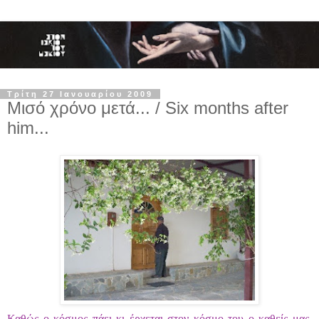
Τρίτη 27 Ιανουαρίου 2009
Μισό χρόνο μετά... / Six months after
him...
Καθώς ο κόσμος πάει κι έρχεται στον κόσμο του ο καθείς μας,