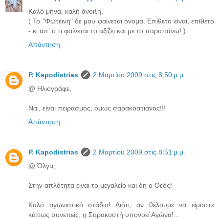
Καλό μήνα, καλή άνοιξη.
( Το "Φωτεινή" δε μου φαίνεται όνομα. Επίθετο είναι, επίθετο
- κι απ' ό,τι φαίνεται το αξίζει και με το παραπάνω! )
Απάντηση
P. Kapodistrias
2 Μαρτίου 2009 στις 8:50 μ.μ.
@ Ηλιογράφε,
Ναι, είναι πειρασμός, όμως σαρακοστιανός!!!
Απάντηση
P. Kapodistrias
2 Μαρτίου 2009 στις 8:51 μ.μ.
@ Όλγα,
Στην απλότητα είναι το μεγαλείο και δη ο Θεός!
Καλό αγωνιστικό στάδιο! Διότι, αν θέλουμε να είμαστε
κάπως συνεπείς, η Σαρακοστή υπονοεί Αγώνα!...