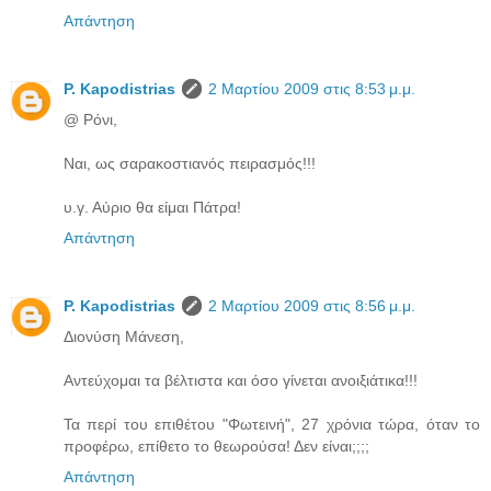
Απάντηση
P. Kapodistrias
2 Μαρτίου 2009 στις 8:53 μ.μ.
@ Ρόνι,
Ναι, ως σαρακοστιανός πειρασμός!!!
υ.γ. Αύριο θα είμαι Πάτρα!
Απάντηση
P. Kapodistrias
2 Μαρτίου 2009 στις 8:56 μ.μ.
Διονύση Μάνεση,
Αντεύχομαι τα βέλτιστα και όσο γίνεται ανοιξιάτικα!!!
Τα περί του επιθέτου "Φωτεινή", 27 χρόνια τώρα, όταν το
προφέρω, επίθετο το θεωρούσα! Δεν είναι;;;;
Απάντηση