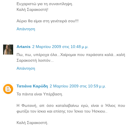
Ευχαριστώ για τη συναντίληψη.
Καλή Σαρακοστή!
Αύριο θα είμαι στη γενέτειρά σου!!!
Απάντηση
Artanis
2 Μαρτίου 2009 στις 10:48 μ.μ.
Πω, πω, υπέροχα όλα...Χαίρομαι που περάσατε καλά...καλή
Σαρακοστή λοιπόν...
Απάντηση
Τατιάνα Καρύδη
2 Μαρτίου 2009 στις 10:59 μ.μ.
Τα πάντα είναι Υπέρβαση.
Η Φωτεινή, απ όσο καταλαβαίνω εγώ, είναι ο Ήλιος που
φωτίζει τον ίσκιο και επίσης τον Ίσκιο του Ήσκιου..
Καλή Σαρακοστή.