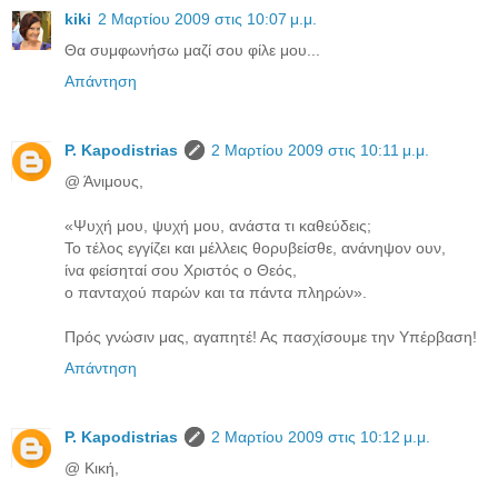
kiki
2 Μαρτίου 2009 στις 10:07 μ.μ.
Θα συμφωνήσω μαζί σου φίλε μου...
Απάντηση
P. Kapodistrias
2 Μαρτίου 2009 στις 10:11 μ.μ.
@ Άνιμους,
«Ψυχή μου, ψυχή μου, ανάστα τι καθεύδεις;
Το τέλος εγγίζει και μέλλεις θορυβείσθε, ανάνηψον ουν,
ίνα φείσηταί σου Χριστός ο Θεός,
ο πανταχού παρών και τα πάντα πληρών».
Πρός γνώσιν μας, αγαπητέ! Ας πασχίσουμε την Υπέρβαση!
Απάντηση
P. Kapodistrias
2 Μαρτίου 2009 στις 10:12 μ.μ.
@ Κική,