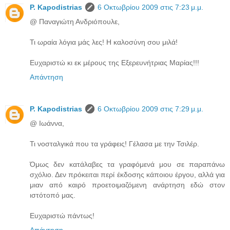
P. Kapodistrias
6 Οκτωβρίου 2009 στις 7:23 μ.μ.
@ Παναγιώτη Ανδριόπουλε,
Τι ωραία λόγια μάς λες! Η καλοσύνη σου μιλά!
Ευχαριστώ κι εκ μέρους της Εξερευνήτριας Μαρίας!!!
Απάντηση
P. Kapodistrias
6 Οκτωβρίου 2009 στις 7:29 μ.μ.
@ Ιωάννα,
Τι νοσταλγικά που τα γράφεις! Γέλασα με την Τσιλέρ.
Όμως δεν κατάλαβες τα γραφόμενά μου σε παραπάνω
σχόλιο. Δεν πρόκειται περί έκδοσης κάποιου έργου, αλλά για
μιαν από καιρό προετοιμαζόμενη ανάρτηση εδώ στον
ιστότοπό μας.
Ευχαριστώ πάντως!