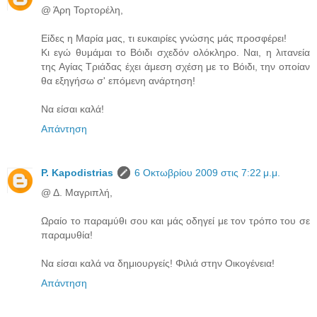
@ Άρη Τορτορέλη,
Είδες η Μαρία μας, τι ευκαιρίες γνώσης μάς προσφέρει!
Κι εγώ θυμάμαι το Βόιδι σχεδόν ολόκληρο. Ναι, η λιτανεία
της Αγίας Τριάδας έχει άμεση σχέση με το Βόιδι, την οποίαν
θα εξηγήσω σ' επόμενη ανάρτηση!
Να είσαι καλά!
Απάντηση
P. Kapodistrias
6 Οκτωβρίου 2009 στις 7:22 μ.μ.
@ Δ. Μαγριπλή,
Ωραίο το παραμύθι σου και μάς οδηγεί με τον τρόπο του σε
παραμυθία!
Να είσαι καλά να δημιουργείς! Φιλιά στην Οικογένεια!
Απάντηση