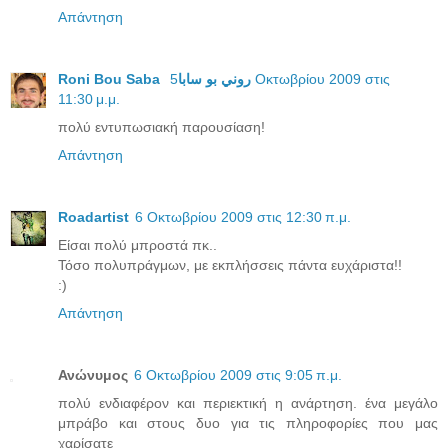
Απάντηση
5 Οκτωβρίου 2009 στις
Roni Bou Saba روني بو سابا
11:30 μ.μ.
πολύ εντυπωσιακή παρουσίαση!
Απάντηση
Roadartist
6 Οκτωβρίου 2009 στις 12:30 π.μ.
Είσαι πολύ μπροστά πκ..
Τόσο πολυπράγμων, με εκπλήσσεις πάντα ευχάριστα!!
:)
Απάντηση
Ανώνυμος
6 Οκτωβρίου 2009 στις 9:05 π.μ.
πολύ ενδιαφέρον και περιεκτική η ανάρτηση. ένα μεγάλο
μπράβο και στους δυο για τις πληροφορίες που μας
χαρίσατε