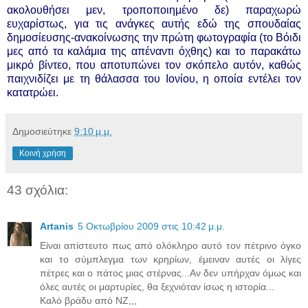
ακολουθήσει μεν, τροποποιημένο δε) παραχωρώ
ευχαρίστως, για τις ανάγκες αυτής εδώ της σπουδαίας
δημοσίευσης-ανακοίνωσης την πρώτη φωτογραφία (το Βόιδι
μες από τα καλάμια της απέναντι όχθης) και το παρακάτω
μικρό βίντεο, που αποτυπώνει τον σκόπελο αυτόν, καθώς
παιχνιδίζει με τη θάλασσα του Ιονίου, η οποία εντέλει τον
κατατρώει.
Δημοσιεύτηκε
9:10 μ.μ.
Κοινή χρήση
43 σχόλια:
Artanis
5 Οκτωβρίου 2009 στις 10:42 μ.μ.
Είναι απίστευτο πως από ολόκληρο αυτό τον πέτρινο όγκο
και το σύμπλεγμα των κρηρίων, έμειναν αυτές οι λίγες
πέτρες και ο πάτος μιας στέρνας...Αν δεν υπήρχαν όμως και
όλες αυτές οι μαρτυρίες, θα ξεχνιόταν ίσως η ιστορία...
Καλό βράδυ από ΝΖ,,,