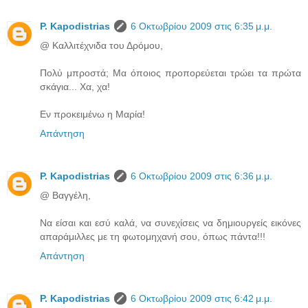
P. Kapodistrias
6 Οκτωβρίου 2009 στις 6:35 μ.μ.
@ Καλλιτέχνιδα του Δρόμου,
Πολύ μπροστά; Μα όποιος προπορεύεται τρώει τα πρώτα
σκάγια... Χα, χα!
Εν προκειμένω η Μαρία!
Απάντηση
P. Kapodistrias
6 Οκτωβρίου 2009 στις 6:36 μ.μ.
@ Βαγγέλη,
Να είσαι και εσύ καλά, να συνεχίσεις να δημιουργείς εικόνες
απαράμιλλες με τη φωτομηχανή σου, όπως πάντα!!!
Απάντηση
P. Kapodistrias
6 Οκτωβρίου 2009 στις 6:42 μ.μ.