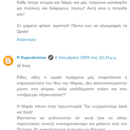
Κάθε πέτρα ιστορία και δάκρυ και μάς πληγώνει κατάκαρδα
για πολλούς και διάφορους λόγους! Αυτή είναι η πατρίδα
μας!
Σε χαιρετώ φιλικά, αγαπητέ! Πάντα σου να ηλιογραφείς τα
Ωραία!
Απάντηση
P. Kapodistrias
6 Οκτωβρίου 2009 στις 10:24 μ.μ.
@ Κική,
Είδες, είδες τι ωραία πράγματα μάς επιφυλάσσει η
ενεργητικότητα του Νου της Μαρίας; Δεν ικανοποιούμασταν
μόνον στα ισόγεια, αλλά επιδιδόμαστε πλέον και στις
υποβρύχιες εξερευνήσεις!!!
Η Μαρία πάντα στην πρωτοπορία! Την ευχαριστούμε ξανά
και ξανά!
Φαντάσου να γινόντουσαν όλ' αυτά (και σε άλλες
περιπτώσεις εννοώ) συστηματικότερα και μάλιστα από την
Πολιτεία. Θ' ανακαλύπταμε πράματα και θάματα!