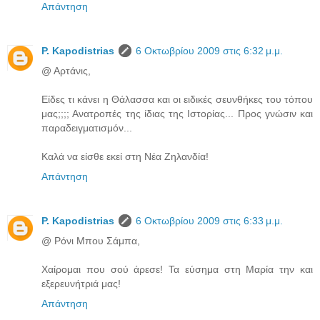
Απάντηση
P. Kapodistrias
6 Οκτωβρίου 2009 στις 6:32 μ.μ.
@ Αρτάνις,
Είδες τι κάνει η Θάλασσα και οι ειδικές σευνθήκες του τόπου
μας;;;; Ανατροπές της ίδιας της Ιστορίας... Προς γνώσιν και
παραδειγματισμόν...
Καλά να είσθε εκεί στη Νέα Ζηλανδία!
Απάντηση
P. Kapodistrias
6 Οκτωβρίου 2009 στις 6:33 μ.μ.
@ Ρόνι Μπου Σάμπα,
Χαίρομαι που σού άρεσε! Τα εύσημα στη Μαρία την και
εξερευνήτριά μας!
Απάντηση