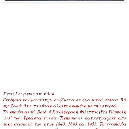
Άγιος Γεώργιος στο Βόιδι
Εκκλησία και μοναστήρι σωζόμενα σε ένα μικρό νησάκι, ΒΔ
της Ζακύνθου, που ήταν άλλοτε ενωμένο με την στεριά.
Το νησάκι αυτό, Βόιδι ή Καλόγερος ή Φίλιππος (Fra Filippo) ή
νησί των Τριάντα εννέα (Trentanove), καταστράφηκε από
τους σεισμούς των ετών 1840, 1893 και 1953. Το εκκλησάκι