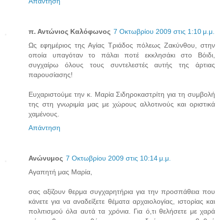
Απάντηση
π. Αντώνιος Καλόφωνος
7 Οκτωβρίου 2009 στις 1:10 μ.μ.
Ως εφημέριος της Αγίας Τριάδος πόλεως Ζακύνθου, στην
οποία υπαγόταν το πάλαι ποτέ εκκλησάκι στο Βόιδι,
συγχαίρω όλους τους συντελεστές αυτής της άρτιας
παρουσίασης!
Ευχαριστούμε την κ. Μαρία Σιδηροκαστρίτη για τη συμβολή
της στη γνωριμία μας με χώρους αλλοτινούς και οριστικά
χαμένους.
Απάντηση
Ανώνυμος
7 Οκτωβρίου 2009 στις 10:14 μ.μ.
Αγαπητή μας Μαρία,
σας αξίζουν θερμα συγχαρητήρια για την προσπάθεια που
κάνετε για να αναδείξετε θέματα αρχαιολογίας, ιστορίας και
πολιτισμού όλα αυτά τα χρόνια. Για ό,τι θελήσετε με χαρά