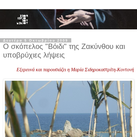
Δευτέρα 5 Οκτωβρίου 2009
Ο σκόπελος "Βόιδι" της Ζακύνθου και
υποβρύχιες λήψεις
Εξερευνά και παρουσιάζει η Μαρία Σιδηροκαστρίτη-Κοντονή