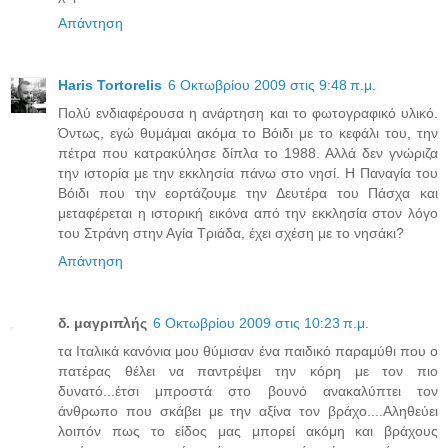
Απάντηση
Haris Tortorelis
6 Οκτωβρίου 2009 στις 9:48 π.μ.
Πολύ ενδιαφέρουσα η ανάρτηση και το φωτογραφικό υλικό.
Όντως, εγώ θυμάμαι ακόμα το Βόιδι με το κεφάλι του, την
πέτρα που κατρακύλησε δίπλα το 1988. Αλλά δεν γνώριζα
την ιστορία με την εκκλησία πάνω στο νησί. Η Παναγία του
Βόιδι που την εορτάζουμε την Δευτέρα του Πάσχα και
μεταφέρεται η ιστορική εικόνα από την εκκλησία στον λόγο
του Στράνη στην Αγία Τριάδα, έχει σχέση με το νησάκι?
Απάντηση
δ. μαγριπλής
6 Οκτωβρίου 2009 στις 10:23 π.μ.
τα Ιταλικά κανόνια μου θύμισαν ένα παιδικό παραμύθι που ο
πατέρας θέλει να παντρέψει την κόρη με τον πιο
δυνατό...έτσι μπροστά στο βουνό ανακαλύπτει τον
άνθρωπο που σκάβει με την αξίνα τον βράχο....Αληθεύει
λοιπόν πως το είδος μας μπορεί ακόμη και βράχους