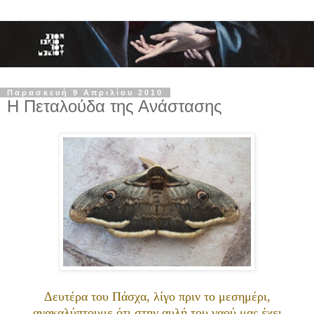
Παρασκευή 9 Απριλίου 2010
Η Πεταλούδα της Ανάστασης
Δευτέρα του Πάσχα, λίγο πριν το μεσημέρι,
ανακαλύπτουμε ότι στην αυλή του ναού μας έχει