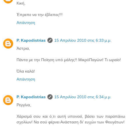
Κική,
Έπρεπε να την έβλεπες!!!
Απάντηση
P. Kapodistrias
15 Απριλίου 2010 στις 6:33 μ.μ.
Άστρια,
Πάντα με την Ποίηση υπό μάλης!! ΜικρόΠαγώνι! Τι ωραίο!
Όλα καλά!
Απάντηση
P. Kapodistrias
15 Απριλίου 2010 στις 6:34 μ.μ.
Ρεγγίνα,
Χάρισμά σου και ό,τι αυτή υπονοεί, βάσει των παραπάνω
σχολίων! Να σού φέρνει Ανάσταση δι' ευχών των Φευγάτων!