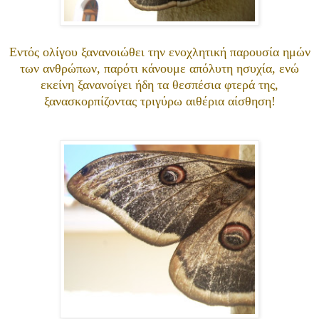
Εντός ολίγου ξανανοιώθει την ενοχλητική παρουσία ημών
των ανθρώπων, παρότι κάνουμε απόλυτη ησυχία, ενώ
εκείνη ξανανοίγει ήδη τα θεσπέσια φτερά της,
ξανασκορπίζοντας τριγύρω αιθέρια αίσθηση!