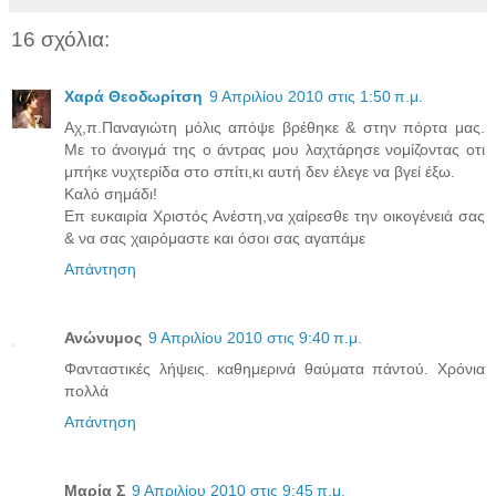
16 σχόλια:
Χαρά Θεοδωρίτση
9 Απριλίου 2010 στις 1:50 π.μ.
Αχ,π.Παναγιώτη μόλις απόψε βρέθηκε & στην πόρτα μας.
Με το άνοιγμά της ο άντρας μου λαχτάρησε νομίζοντας οτι
μπήκε νυχτερίδα στο σπίτι,κι αυτή δεν έλεγε να βγεί έξω.
Καλό σημάδι!
Επ ευκαιρία Χριστός Ανέστη,να χαίρεσθε την οικογένειά σας
& να σας χαιρόμαστε και όσοι σας αγαπάμε
Απάντηση
Ανώνυμος
9 Απριλίου 2010 στις 9:40 π.μ.
Φανταστικές λήψεις. καθημερινά θαύματα πάντού. Χρόνια
πολλά
Απάντηση
Μαρία Σ
9 Απριλίου 2010 στις 9:45 π.μ.