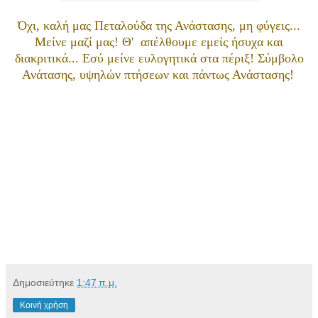
Όχι, καλή μας Πεταλούδα της Ανάστασης, μη φύγεις...
Μείνε μαζί μας! Θ' απέλθουμε εμείς ήσυχα και
διακριτικά... Εσύ μείνε ευλογητικά στα πέριξ! Σύμβολο
Ανάτασης, υψηλών πτήσεων και πάντως Ανάστασης!
Δημοσιεύτηκε
1:47 π.μ.
Κοινή χρήση