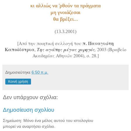
κι αλλιώς να 'ρθούν τα πράγματα
μη γνοιάζεσαι
θα βρέξει...
(13.3.2001)
π. Παναγιώτη
[Από την ποιητική συλλογή του
Καποδίστρια
,
Της αγάπης μέγας χορηγός
,
2003 (Βραβείο
Ακαδημίας Αθηνών 2004), σ. 28.]
Δημοσιεύτηκε
6:50 π.μ.
Κοινή χρήση
Δεν υπάρχουν σχόλια:
Δημοσίευση σχολίου
Σημείωση: Μόνο ένα μέλος αυτού του ιστολογίου
μπορεί να αναρτήσει σχόλιο.