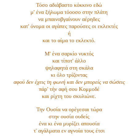
Τόσο αδιάβαστο κόκκινο εδώ
μ' ένα ξήλωμα τόοοσο στην πλάτη
να μπαινοβγαίνουν αέρηδες
κατ' όνομα οι αγάπες παρούσες οι εκλεκτές
ή
και το αίμα το εκλεκτό.
Μ' ένα σαρκίο νυκτός
και τίποτ' άλλο
ψηλαφητά στη σκάλα
κι όλο τρίζοντας
αφού δεν έχεις τη φωνή και δεν μπορείς να σώσεις
πάρ' τήν αφή σου Κομμοδέ
και ρίχτη του σκυλιώνε.
Την Ουσία να ορέγεσαι τώρα
στην ουσία ουδείς
ένα κι ένα μυρίζει απουσία
τ' αγάλματα εν αγνοία τους έτσι