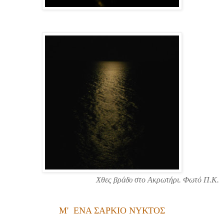
Χθες βράδυ στο Ακρωτήρι. Φωτό Π.Κ.
Μ' ΕΝΑ ΣΑΡΚΙΟ ΝΥΚΤΟΣ