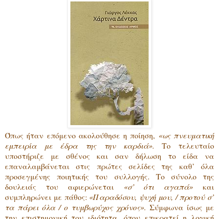
Όπως ήταν επόμενο ακολούθησε η ποίηση,
«ως πνευματική
εμπειρία με έδρα της την καρδιά».
Το τελευταίο
υποστήριζε με σθένος και σαν δήλωση το είδα να
επαναλαμβάνεται στις πρώτες σελίδες της καθ’ όλα
προσεγμένης ποιητικής του συλλογής. Το σύνολο της
δουλειάς του αφιερώνεται
«σ’ ότι αγαπά»
και
συμπληρώνει με πάθος:
«Παραδόσου, ψυχή μου, / προτού σ’
τα πάρει όλα / ο τυμβωρύχος χρόνος».
Σύμφωνα ίσως με
την επιστημονική του ιδιότητα, όπου επικρατεί η λογική