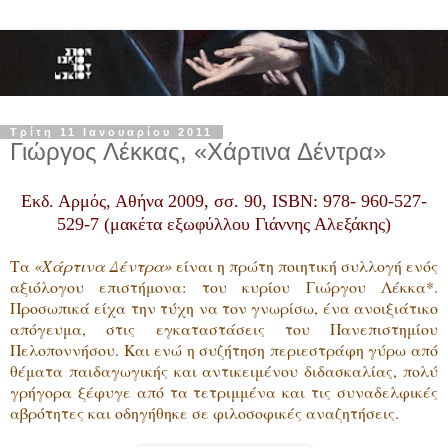
Τρίτη 11 Ιανουαρίου 2011
Γιώργος Λέκκας, «Χάρτινα Δέντρα»
Εκδ. Αρμός, Αθήνα 2009, σσ. 90, ISBN: 978- 960-527-
529-7 (μακέτα εξωφύλλου Γιάννης Αλεξάκης)
Τα
«Χάρτινα Δέντρα»
είναι η πρώτη ποιητική συλλογή ενός
αξιόλογου επιστήμονα: του κυρίου Γιώργου Λέκκα*.
Προσωπικά είχα την τύχη να τον γνωρίσω, ένα ανοιξιάτικο
απόγευμα, στις εγκαταστάσεις του Πανεπιστημίου
Πελοποννήσου. Και ενώ η συζήτηση περιεστράφη γύρω από
θέματα παιδαγωγικής και αντικειμένου διδασκαλίας, πολύ
γρήγορα ξέφυγε από τα τετριμμένα και τις συναδελφικές
αβρότητες και οδηγήθηκε σε φιλοσοφικές αναζητήσεις.