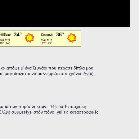
α απόψε μ’ ένα ζευγάρι που πέρασε δίπλα μου
ι με κοίταξε σα να με γνώριζε από χρόνια. Αναζ...
λευρό των πυρόπληκτων
-
Ἡ Ἱερά Ἐπαρχιακή
λίψη συμμετέχει στόν πόνο, γιά τίς καταστροφικές