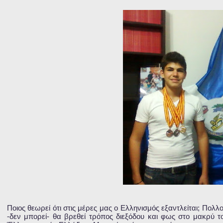
Ποιος θεωρεί ότι στις μέρες μας ο Ελληνισμός εξαντλείται; Πολ
-δεν μπορεί- θα βρεθεί τρόπος διεξόδου και φως στο μακρύ 