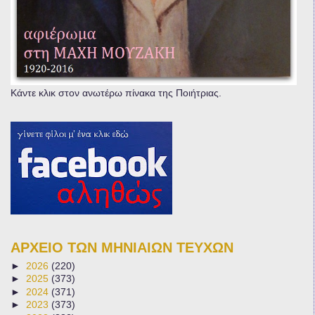
Κάντε κλικ στον ανωτέρω πίνακα της Ποιήτριας.
ΑΡΧΕΙΟ ΤΩΝ ΜΗΝΙΑΙΩΝ ΤΕΥΧΩΝ
►
2026
(220)
►
2025
(373)
►
2024
(371)
►
2023
(373)