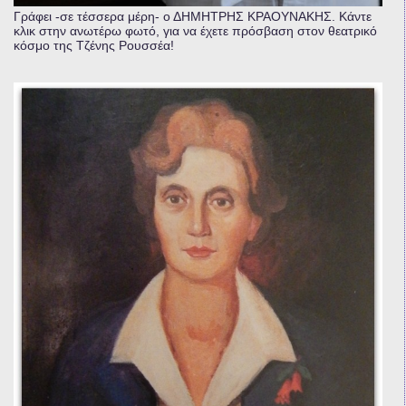
Γράφει -σε τέσσερα μέρη- ο ΔΗΜΗΤΡΗΣ ΚΡΑΟΥΝΑΚΗΣ. Κάντε
κλικ στην ανωτέρω φωτό, για να έχετε πρόσβαση στον θεατρικό
κόσμο της Τζένης Ρουσσέα!