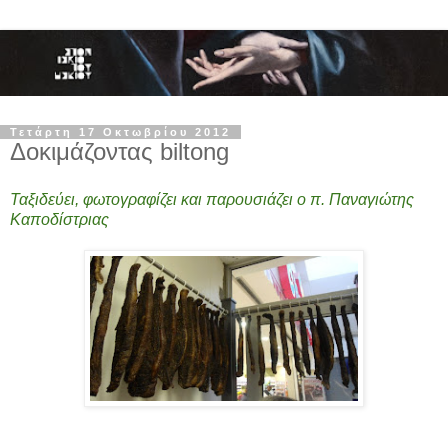
Τετάρτη 17 Οκτωβρίου 2012
Δοκιμάζοντας biltong
Ταξιδεύει, φωτογραφίζει και παρουσιάζει ο π. Παναγιώτης
Καποδίστριας