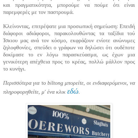
και πραγματικότητα, μπορούμε να πούμε ότι είναι
παρεμφερές με τον παστρουμά.
Κλείνοντας, επιτρέψατε μια προσωπική σημείωση: Επειδή
διάφοροι αδιάφοροι, παρακολουθώντας τα ταξίδια τού
Ίσκιου
μας ανά τον κόσμο, εκφράζουν ενίοτε ανώνυμες
ζηλοφθονίες, σπεύδει ο γράφων να δηλώσει ότι ουδέποτε
δοκίμασε το εν λόγω παρασκεύασμα, ως έχων μια
γενικότερη απέχθεια προς το κρέας, πολλώ μάλλον προς
το κυνήγι.
Περισσότερα για το biltong μπορείτε, οι ενδιαφερόμενοι, να
εδώ
πληροφορηθείτε, μ' ένα κλικ
.