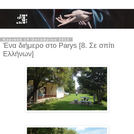
Κυριακή 14 Οκτωβρίου 2012
Ένα διήμερο στο Parys [8. Σε σπίτι
Ελλήνων]