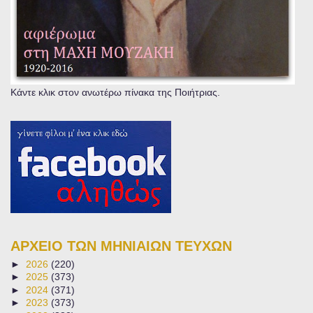
Κάντε κλικ στον ανωτέρω πίνακα της Ποιήτριας.
ΑΡΧΕΙΟ ΤΩΝ ΜΗΝΙΑΙΩΝ ΤΕΥΧΩΝ
►
2026
(220)
►
2025
(373)
►
2024
(371)
►
2023
(373)