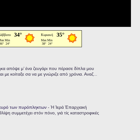
α απόψε μ’ ένα ζευγάρι που πέρασε δίπλα μου
ι με κοίταξε σα να με γνώριζε από χρόνια. Αναζ...
λευρό των πυρόπληκτων
-
Ἡ Ἱερά Ἐπαρχιακή
λίψη συμμετέχει στόν πόνο, γιά τίς καταστροφικές