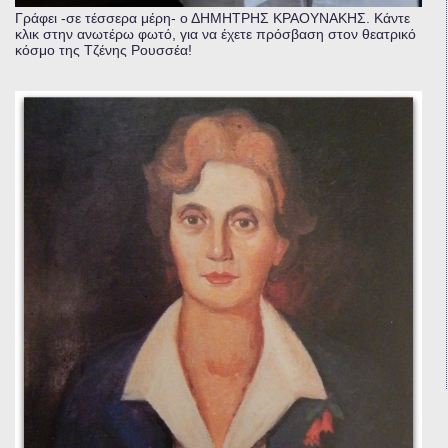
Γράφει -σε τέσσερα μέρη- ο ΔΗΜΗΤΡΗΣ ΚΡΑΟΥΝΑΚΗΣ. Κάντε
κλικ στην ανωτέρω φωτό, για να έχετε πρόσβαση στον θεατρικό
κόσμο της Τζένης Ρουσσέα!