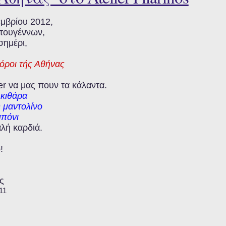
εμβρίου 2012,
τουγέννων,
σημέρι,
όροι τής Αθήνας
er να μας πουν τα κάλαντα.
 κιθάρα
 μαντολίνο
μπόνι
λή καρδιά.
!
ς
11