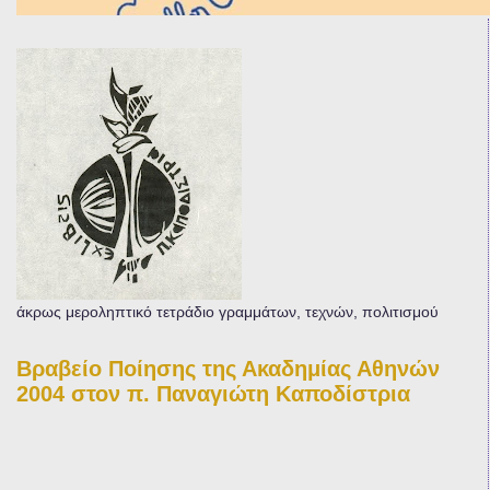
άκρως μεροληπτικό τετράδιο γραμμάτων, τεχνών, πολιτισμού
Βραβείο Ποίησης της Ακαδημίας Αθηνών
2004 στον π. Παναγιώτη Καποδίστρια