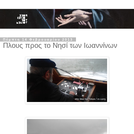
Πέμπτη 14 Φεβρουαρίου 2013
Πλους προς το Νησί των Ιωαννίνων