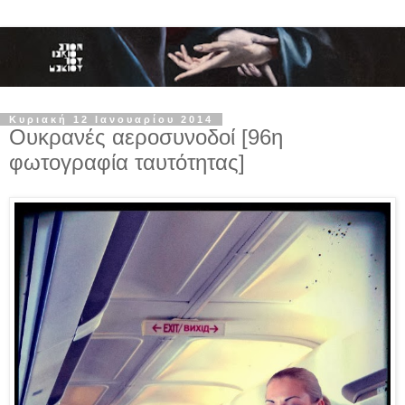
Κυριακή 12 Ιανουαρίου 2014
Ουκρανές αεροσυνοδοί [96η
φωτογραφία ταυτότητας]